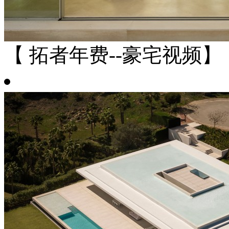
【 拓者年费--豪宅视频】