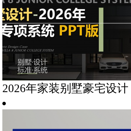
2026年家装别墅豪宅设计