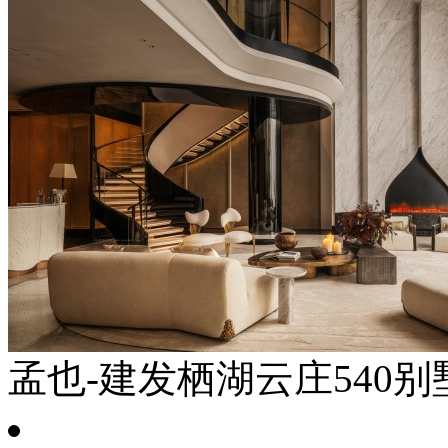
孟也-建发栖湖云庄540别