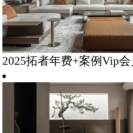
2025拓者年费+案例Vip