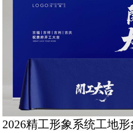
2026精工形象系统工地