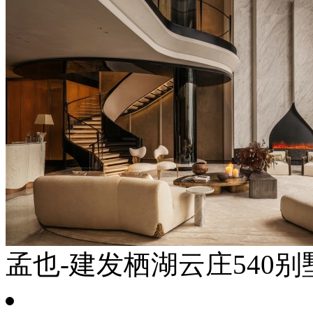
孟也-建发栖湖云庄540别