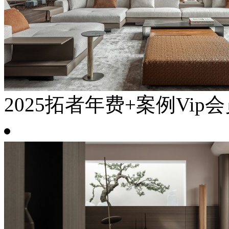
2025拓者年费+案例Vip