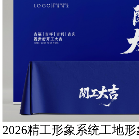
2026精工形象系统工地