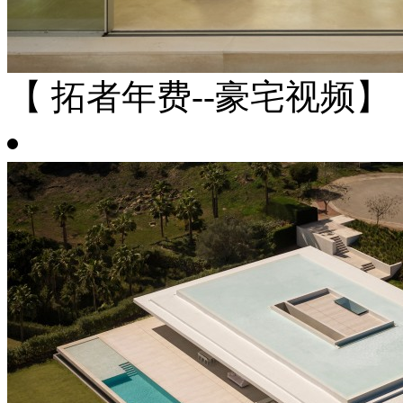
【 拓者年费--豪宅视频】