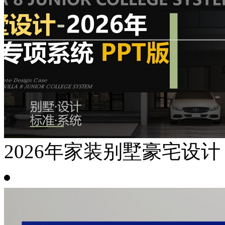
2026年家装别墅豪宅设计