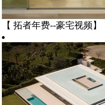
【 拓者年费--豪宅视频】