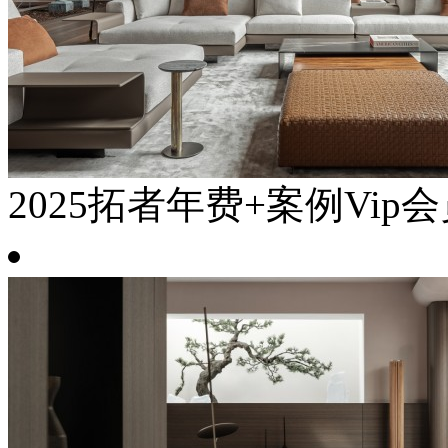
2025拓者年费+案例Vip