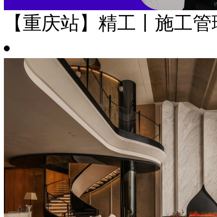
【重庆站】精工丨施工管