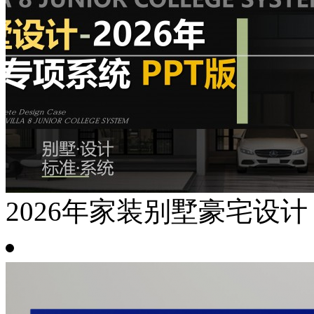
2026年家装别墅豪宅设计