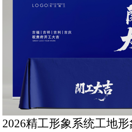
2026精工形象系统工地