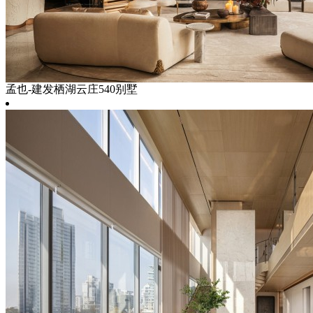
孟也-建发栖湖云庄540别墅