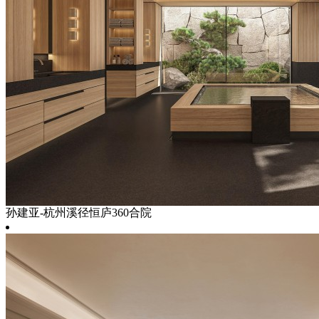
孙建亚-杭州溪径恒庐360合院