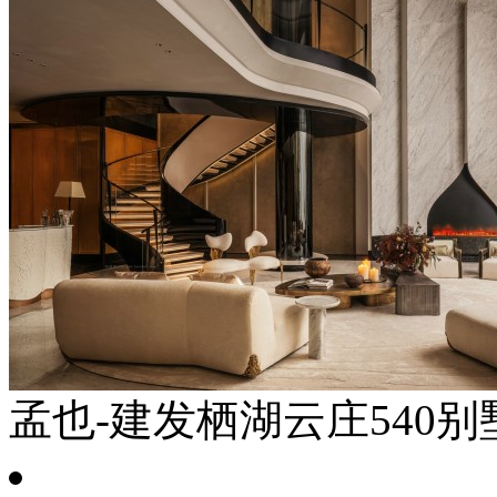
孟也-建发栖湖云庄540别