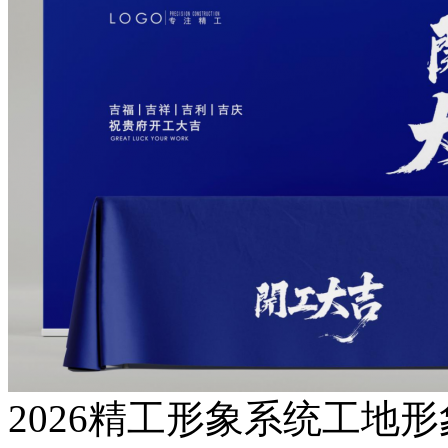
2026精工形象系统工地