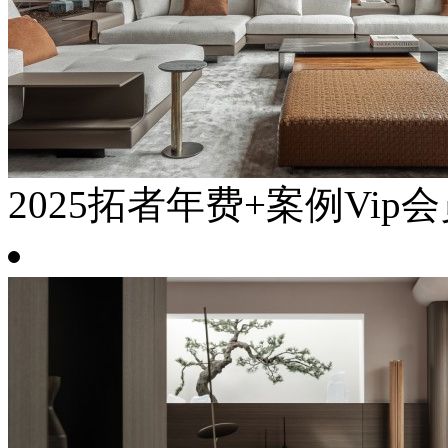
2025拓者年费+案例Vip