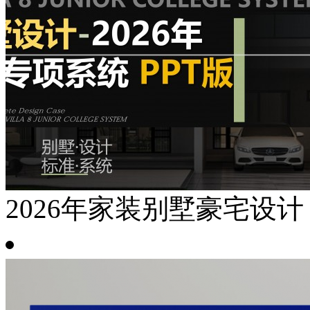
2026年家装别墅豪宅设计