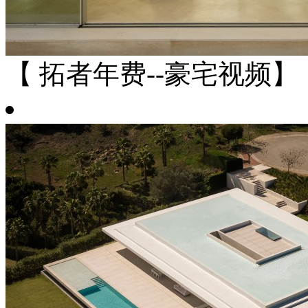
【 拓者年费--豪宅视频】