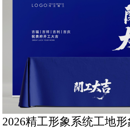
2026精工形象系统工地