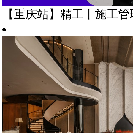
【重庆站】精工丨施工管