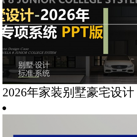
2026年家装别墅豪宅设计