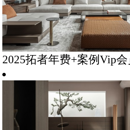
2025拓者年费+案例Vip