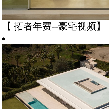
【 拓者年费--豪宅视频】