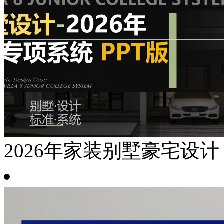
2026年家装别墅豪宅设计