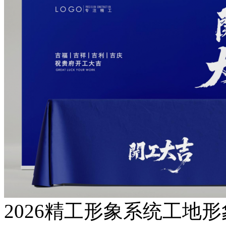
2026精工形象系统工地