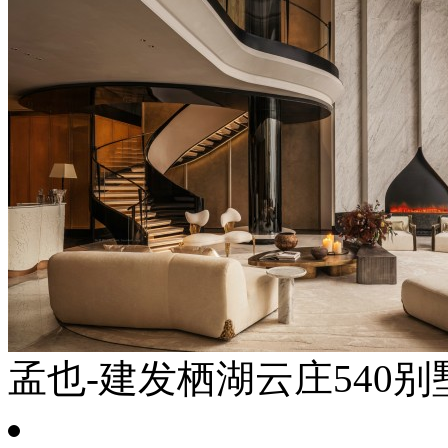
孟也-建发栖湖云庄540别