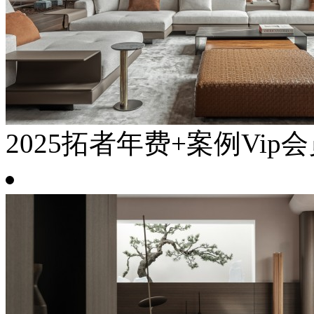
2025拓者年费+案例Vip