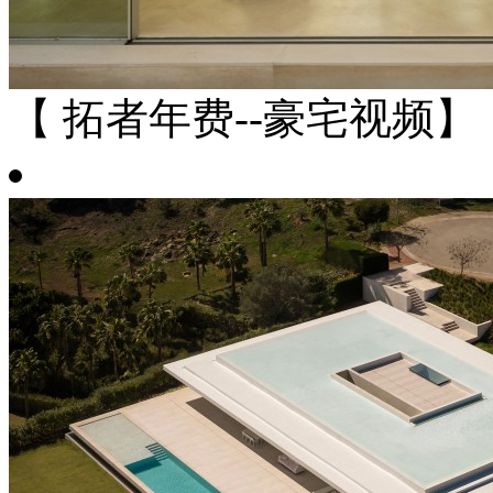
【 拓者年费--豪宅视频】