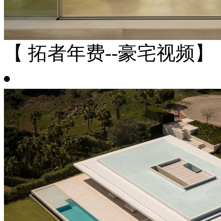
【 拓者年费--豪宅视频】