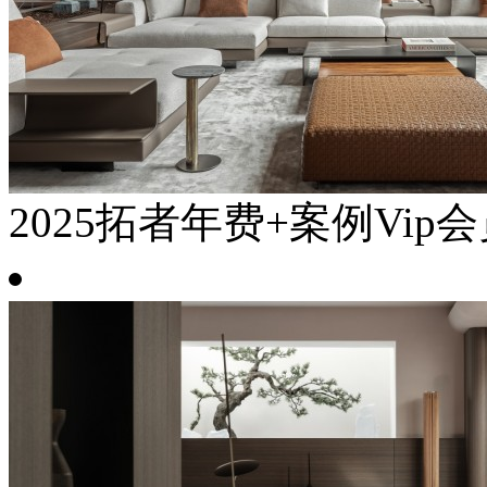
2025拓者年费+案例Vip