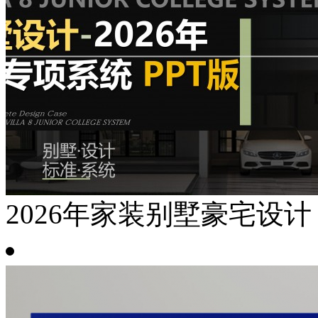
2026年家装别墅豪宅设计