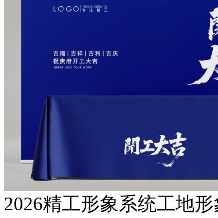
2026精工形象系统工地