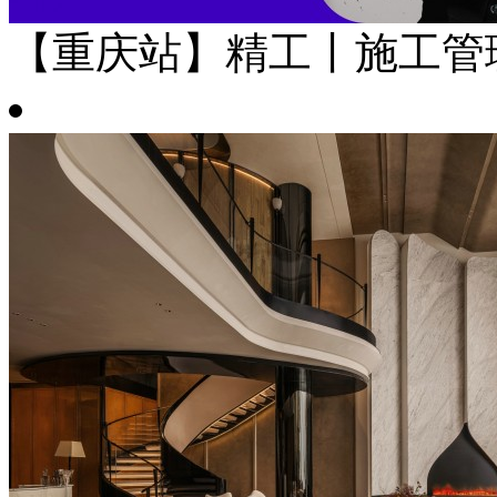
【重庆站】精工丨施工管