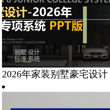
2026年家装别墅豪宅设计