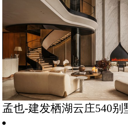
孟也-建发栖湖云庄540别