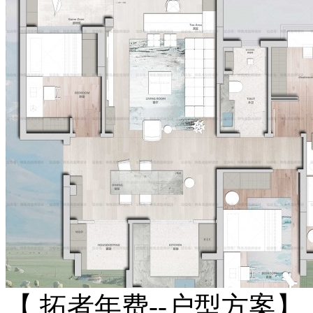
【 拓者年费--户型方案】