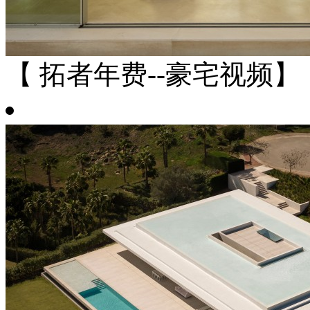
【 拓者年费--豪宅视频】