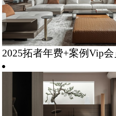
2025拓者年费+案例Vip