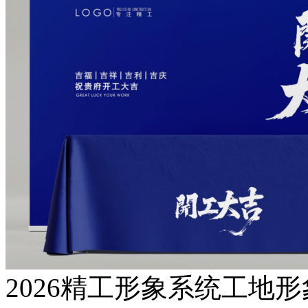
2026精工形象系统工地