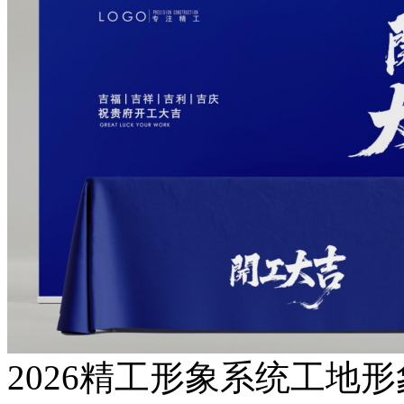
2026精工形象系统工地