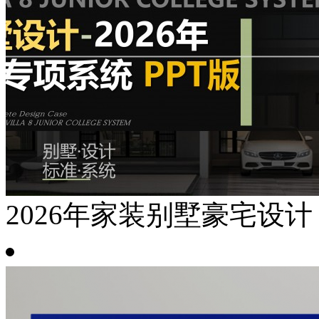
2026年家装别墅豪宅设计