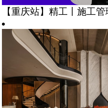
【重庆站】精工丨施工管