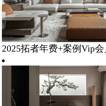
2025拓者年费+案例Vip