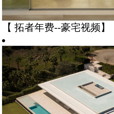
【 拓者年费--豪宅视频】