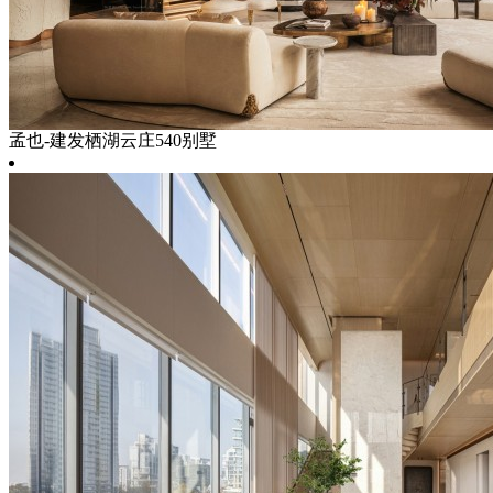
孟也-建发栖湖云庄540别墅