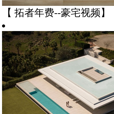
【 拓者年费--豪宅视频】