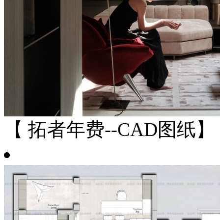
【 拓者年费--CAD图纸】