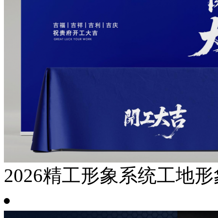
2026精工形象系统工地