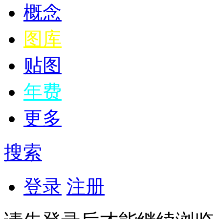
概念
图库
贴图
年费
更多
搜索
登录
注册