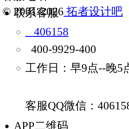
© 2001-2026
拓者设计吧
联系客服
406158
400-9929-400
工作日：早9点--晚5
客服QQ微信：40615
APP二维码