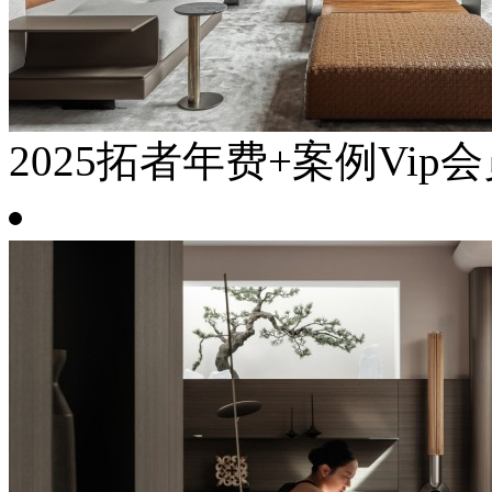
2025拓者年费+案例Vip