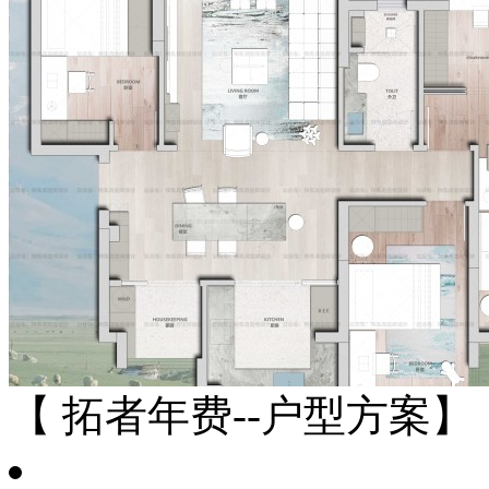
【 拓者年费--户型方案】