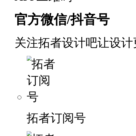
官方微信/抖音号
关注拓者设计吧让设计
拓者订阅号