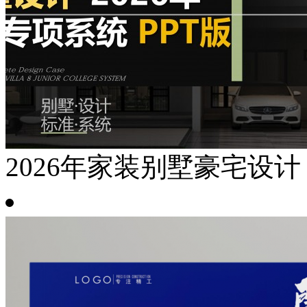
2026年家装别墅豪宅设计