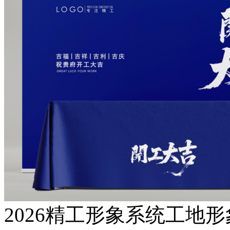
2026精工形象系统工地