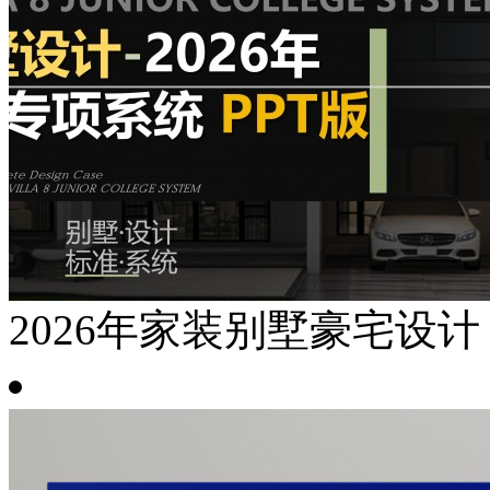
2026年家装别墅豪宅设计