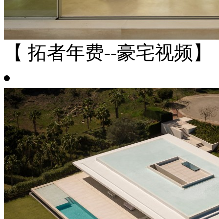
【 拓者年费--豪宅视频】