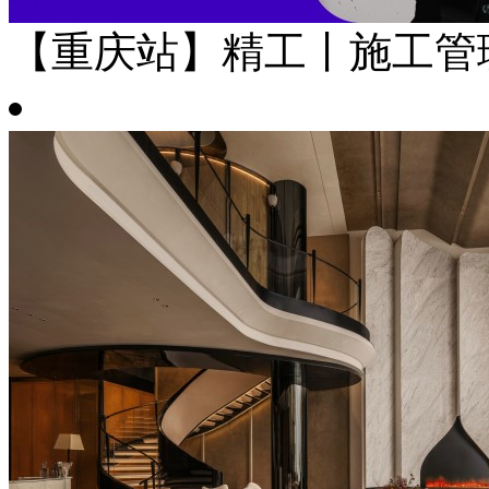
【重庆站】精工丨施工管