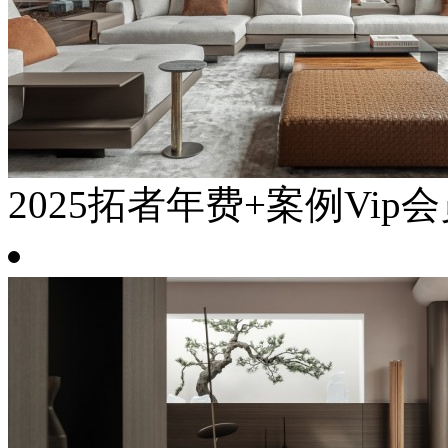
2025拓者年费+案例Vip