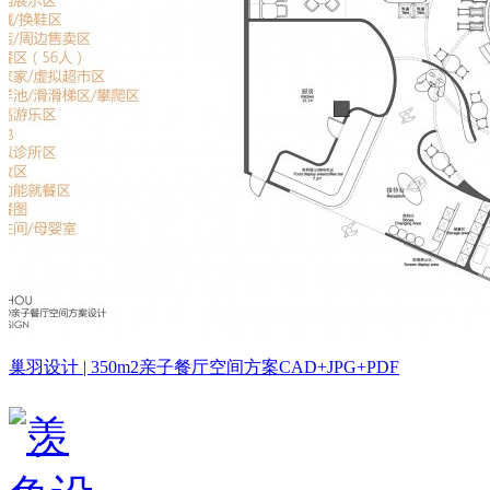
巢羽设计 | 350m2亲子餐厅空间方案CAD+JPG+PDF