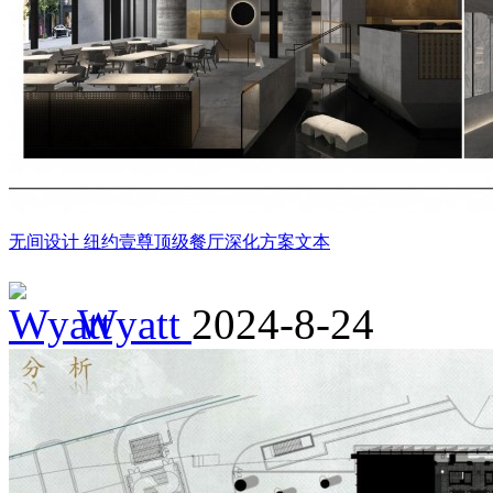
无间设计 纽约壹尊顶级餐厅深化方案文本
Wyatt
2024-8-24