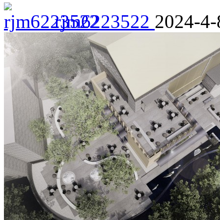
rjm6223522
2024-4-