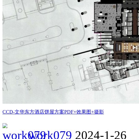
CCD-文华东方酒店饼屋方案PDF+效果图+摄影
work079
2024-1-26