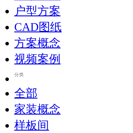
户型方案
CAD图纸
方案概念
视频案例
分类
全部
家装概念
样板间