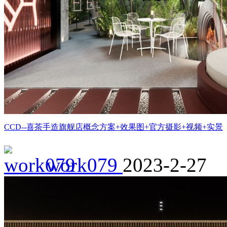
CCD--喜茶手造旗舰店概念方案+效果图+官方摄影+视频+实景
work079
2023-2-27