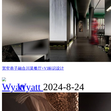
宽窄巷子融合川菜餐厅+VI标识设计
Wyatt
2024-8-24