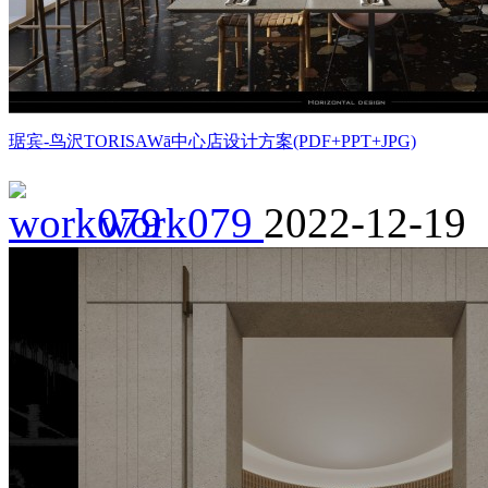
琚宾-鸟沢TORISAWā中心店设计方案(PDF+PPT+JPG)
work079
2022-12-19