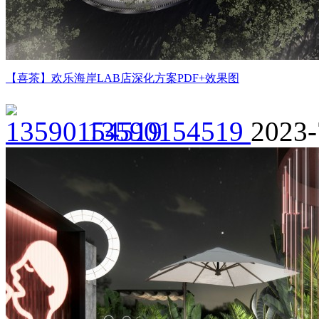
【喜茶】欢乐海岸LAB店深化方案PDF+效果图
13590154519
2023-