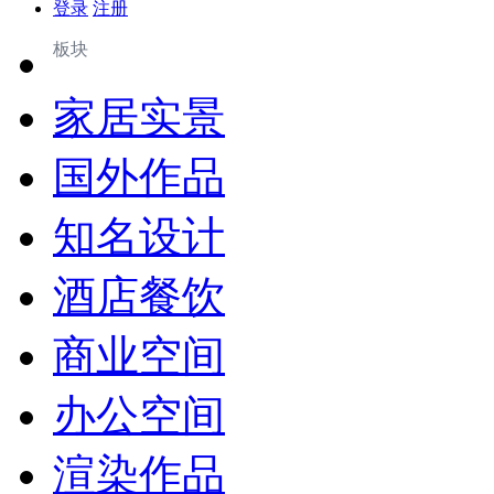
登录
注册
板块
家居实景
国外作品
知名设计
酒店餐饮
商业空间
办公空间
渲染作品