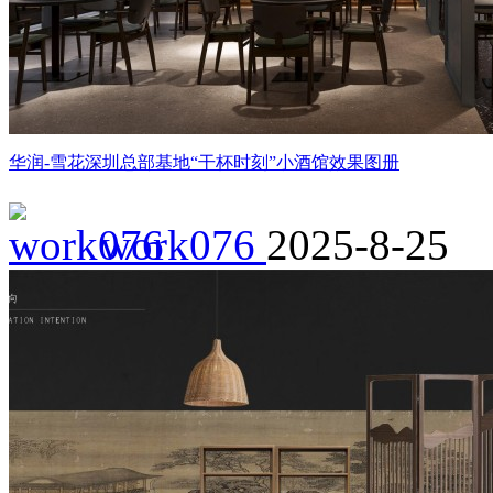
华润-雪花深圳总部基地“干杯时刻”小酒馆效果图册
work076
2025-8-25