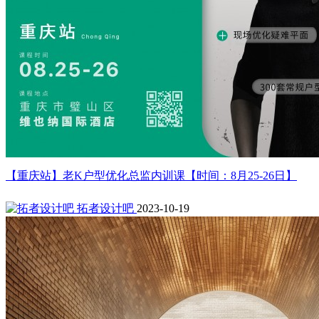
【重庆站】老K户型优化总监内训课【时间：8月25-26日】
拓者设计吧
2023-10-19