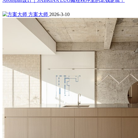
Aeonspan设计｜SABRINA LUO藏在秩序里的老钱逻辑！
方案大师
2026-3-10