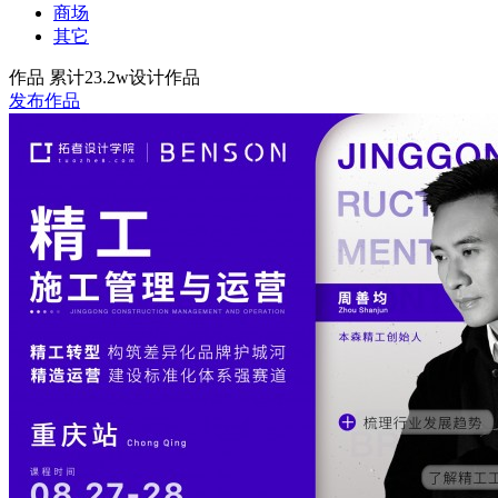
商场
其它
作品
累计23.2w设计作品
发布作品