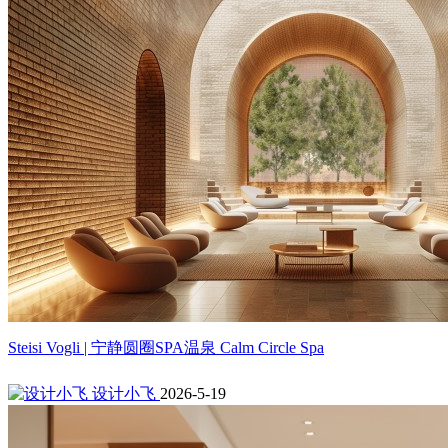
Steisi Vogli | 宁静圆圈SPA温泉 Calm Circle Spa
设计小飞
2026-5-19