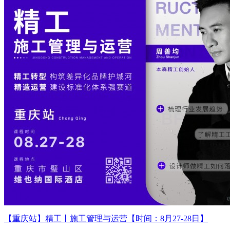
【重庆站】精工丨施工管理与运营【时间：8月27-28日】