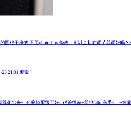
做的图很干净的.不用photoshop 修改，可以直接在调节器调好
21:31 编辑 ]
而且就算想出来~~色彩搭配很不好...很差很差~我想问问高手们~