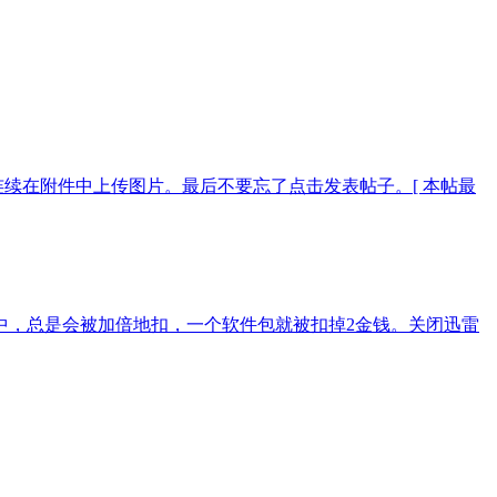
连续在附件中上传图片。最后不要忘了点击发表帖子。[ 本帖最
中，总是会被加倍地扣，一个软件包就被扣掉2金钱。关闭迅雷