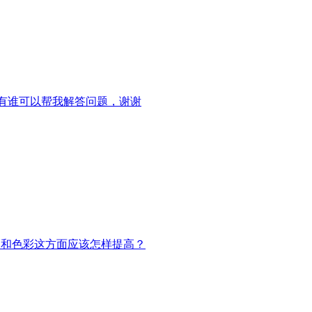
吗？有谁可以帮我解答问题，谢谢
~方案和色彩这方面应该怎样提高？