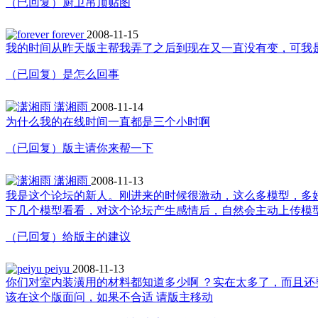
（已回复）厨卫吊顶贴图
forever
2008-11-15
我的时间从昨天版主帮我弄了之后到现在又一直没有变，可我
（已回复）是怎么回事
潇湘雨
2008-11-14
为什么我的在线时间一直都是三个小时啊
（已回复）版主请你来帮一下
潇湘雨
2008-11-13
我是这个论坛的新人。刚进来的时候很激动，这么多模型，多
下几个模型看看，对这个论坛产生感情后，自然会主动上传模型了
（已回复）给版主的建议
peiyu
2008-11-13
你们对室内装潢用的材料都知道多少啊 ？实在太多了，而且还
该在这个版面问，如果不合适 请版主移动