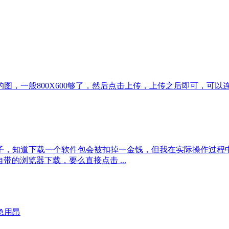
，一般800X600够了，然后点击上传，上传之后即可，可以
子，知道下载一个软件包会被扣掉一金钱，但我在实际操作过程
的浏览器下载，要么直接点击 ...
急用昂