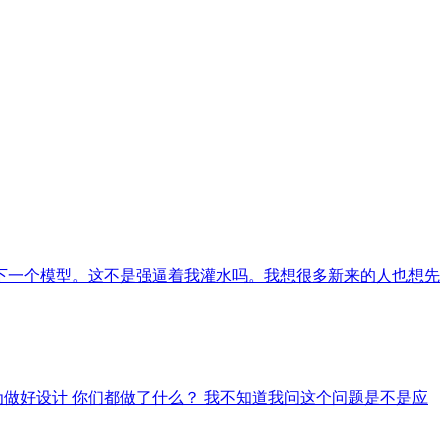
下一个模型。这不是强逼着我灌水吗。我想很多新来的人也想先
做好设计 你们都做了什么？ 我不知道我问这个问题是不是应