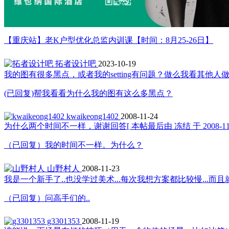
【重庆站】老K户型优化总监内训课【时间：8月25-26日】
拓者设计吧
2023-10-19
我的图有很多黑点，或者我的setting有问题？做么我看其他人
(已回复)帮我看看为什么我的图有这么多黑点？
kwaikeong1402
2008-11-24
为什么两个时间不一样，谢谢回答[ 本帖最后由 冻结 于 2008-11-23 
（已回复）我的时间不一样。为什么？
山野村人
2008-11-23
我是一个新手了..也没学过美术...每次我想方案都比较慢...
（已回复）问高手们的..
g3301353
2008-11-19