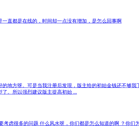
是一直都是在线的，时间却一点没有增加，是怎么回事啊
好的地方呀。可是当我注册后发现，版主给的初始金钱还不够我
。所以强烈建议版主提高初始 ...
要考虑很多的问题 什么风水呀，你们都是怎么知道的啊 ？你们为