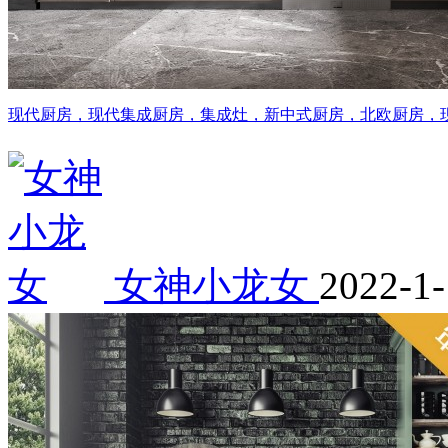
现代厨房，现代集成厨房，集成灶，新中式厨房，北欧厨房，
女神小龙女
2022-1