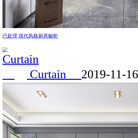
已处理 现代风格厨房橱柜
Curtain＿
2019-11-1