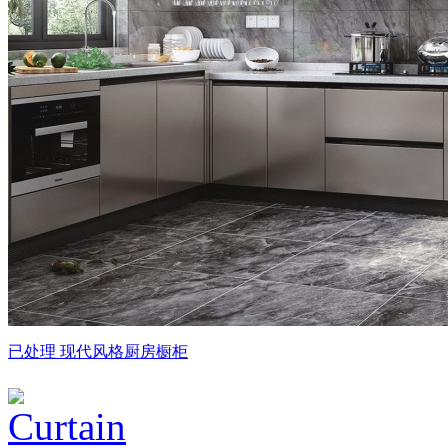
已处理 现代风格厨房橱柜