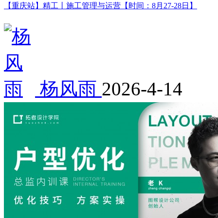
【重庆站】精工丨施工管理与运营【时间：8月27-28日】
杨风雨
2026-4-14