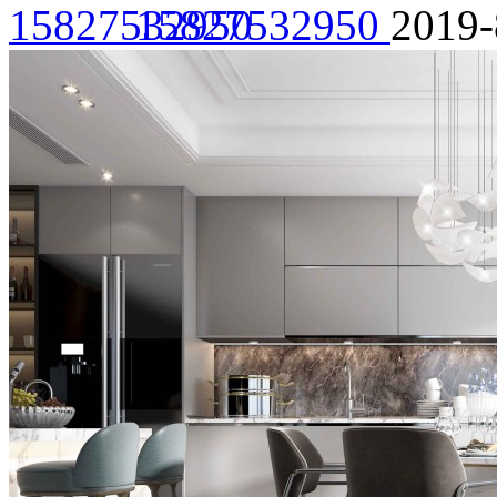
15827532950
2019-