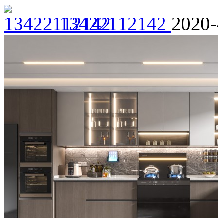
13422112142
2020-