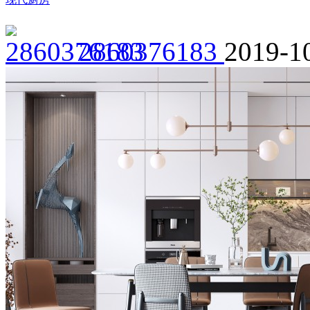
2860376183
2019-1