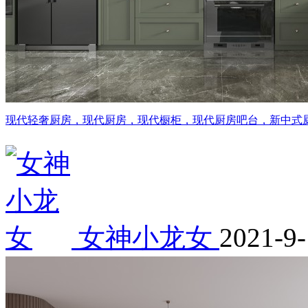
现代轻奢厨房，现代厨房，现代橱柜，现代厨房吧台，新中式
女神小龙女
2021-9