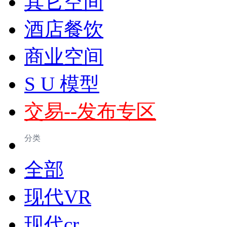
其它空间
酒店餐饮
商业空间
S U 模型
交易--发布专区
分类
全部
现代VR
现代cr