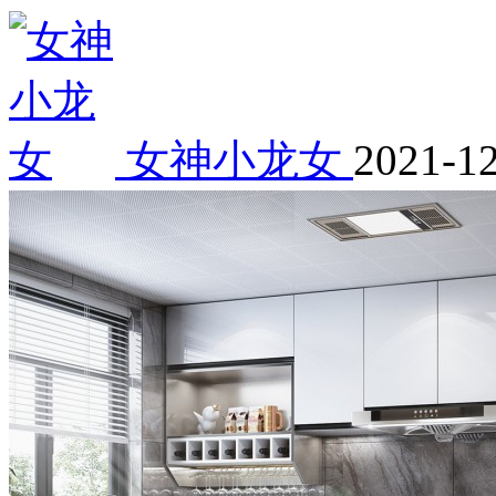
女神小龙女
2021-1