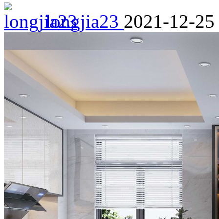
longjia23
2021-12-25