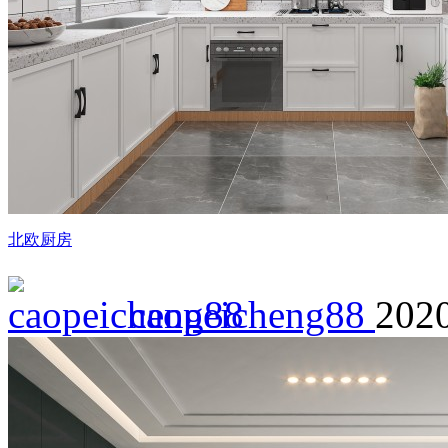
北欧厨房
caopeicheng88
202