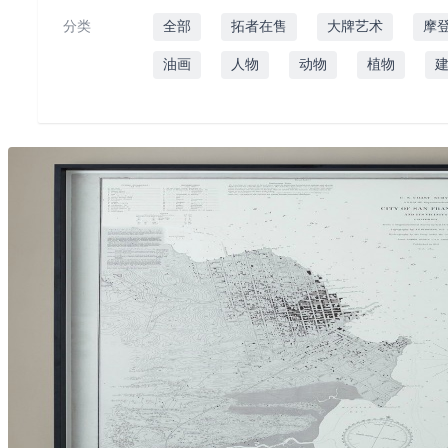
分类
全部
拓者在售
大牌艺术
摩
油画
人物
动物
植物