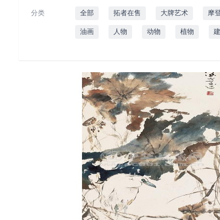
分类
全部
拓者在售
大牌艺术
摩
油画
人物
动物
植物