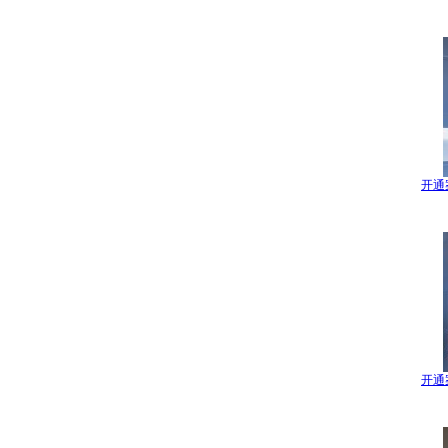
开通
开通