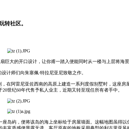
玩转社区。
四扇巨大的开口设计，让你甫一踏入便能同时从一楼与上层将海
udio的设计师们向朱塞佩·特拉尼亚尼致敬之作。
产规划，在阿雷尼亚佐西南的高原上建造一系列度假别墅时，这座房
20世纪60年代售予私人业主，近期又转至现任所有者手中。
一座岛屿，便将该岛的海上坐标绘于房屋墙面。这幅地图虽得以
的丰富质感便显露无遗。客厅原有的地板采用典型的利古里亚风