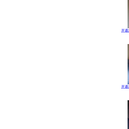
开通
开通