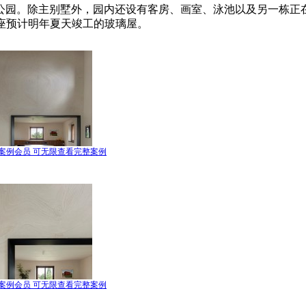
三公顷的公园。除主别墅外，园内还设有客房、画室、泳池以及另一栋
座预计明年夏天竣工的玻璃屋。
案例会员 可无限查看完整案例
案例会员 可无限查看完整案例