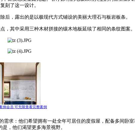
复刻了这一设计。
移除后，露出的是以极现代方式铺设的美丽大理石与板岩板条。
起点，其中采用三种木材拼接的镶木地板延续了相同的条纹图案
案例会员 可无限查看完整案例
主的需求：他们希望拥有一处全年可居住的度假屋，配备多间卧室
的是，他们渴望更多海景视野。