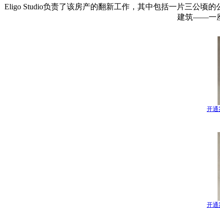
Eligo Studio负责了该房产的翻新工作，其中包括一片
建筑——一
开通
开通