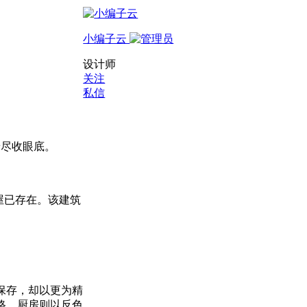
小编子云
设计师
关注
私信
景尽收眼底。
屋已存在。该建筑
保存，却以更为精
格，厨房则以反色