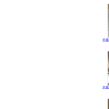
开通
开通