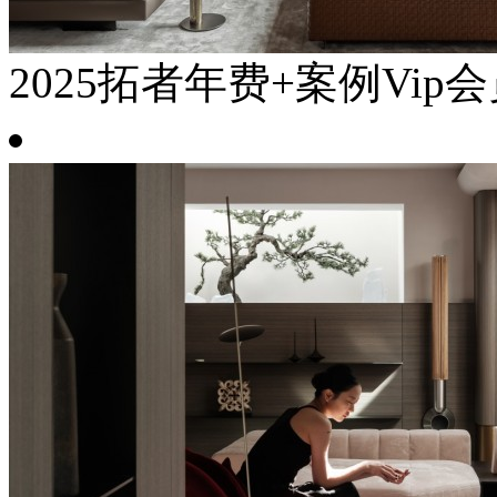
2025拓者年费+案例Vip