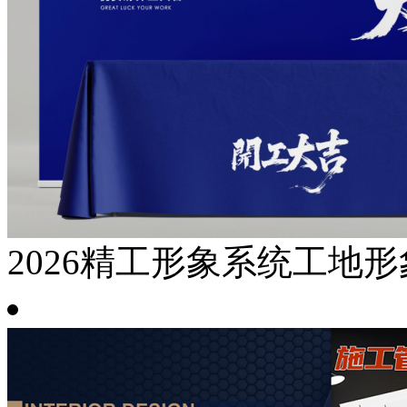
2026精工形象系统工地