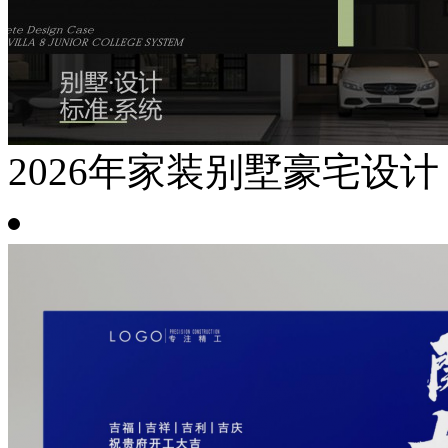
2026年家装别墅豪宅设计