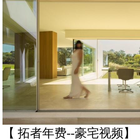
【 拓者年费--豪宅视频】