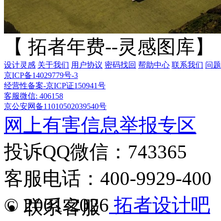
【 拓者年费--灵感图库】
设计灵感
关于我们
用户协议
密码找回
帮助中心
联系我们
问题
京ICP备14029779号-3
经营性备案-京ICP证150941号
客服微信: 406158
京公安网备11010502039540号
网上有害信息举报专区
投诉QQ微信：743365
客服电话：400-9929-400
© 2001-2026
拓者设计吧
联系客服