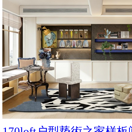
170loft户型兿術之家