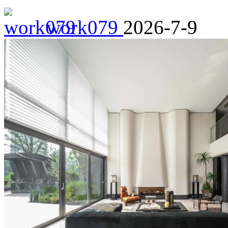
work079
2026-7-9