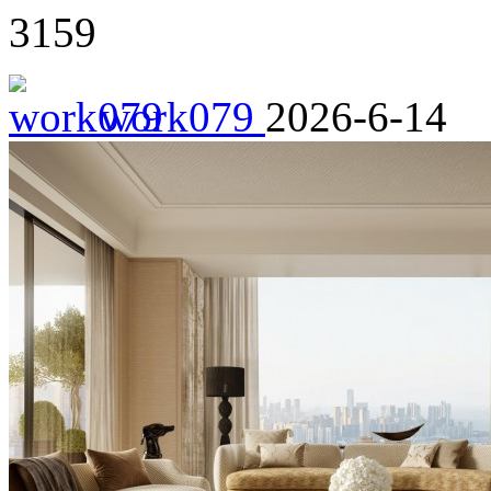
3159
work079
2026-6-14