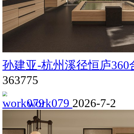
孙建亚-杭州溪径恒庐360
363775
work079
2026-7-2