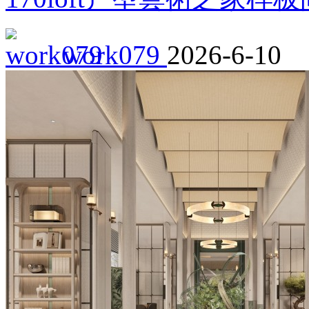
work079
2026-6-10