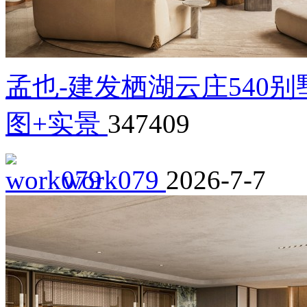
孟也-建发栖湖云庄540别
图+实景
347409
work079
2026-7-7