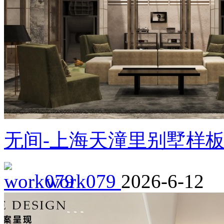
无间-上海天潼里别墅样
work079
2026-6-12