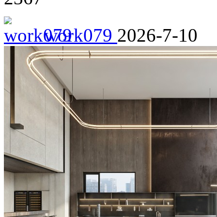
work079
2026-7-10