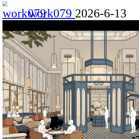
work079
2026-6-13