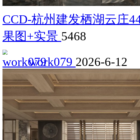
CCD-杭州建发栖湖云庄
果图+实景
5468
work079
2026-6-12