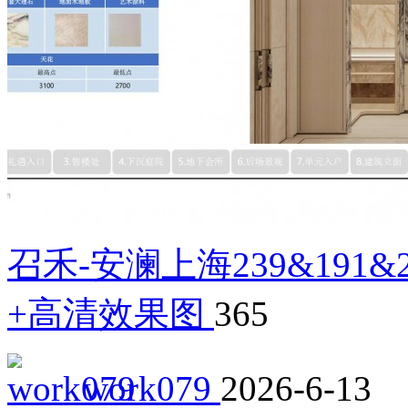
召禾-安澜上海239&19
+高清效果图
365
work079
2026-6-13