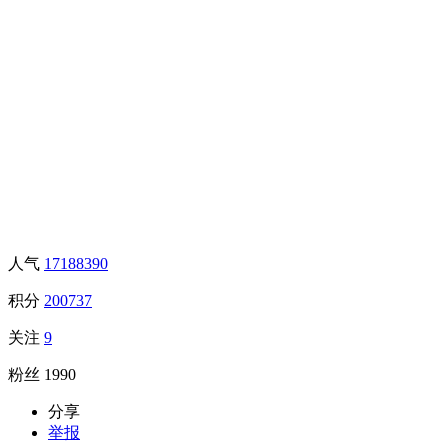
人气
17188390
积分
200737
关注
9
粉丝
1990
分享
举报