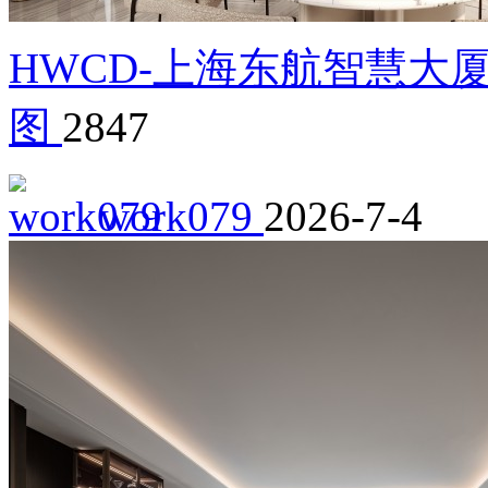
HWCD-上海东航智慧大
图
2847
work079
2026-7-4