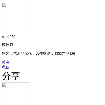
work079
设计师
软装，艺术品深化，合作微信：13527503186
关注
私信
分享