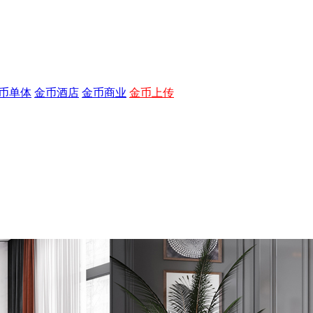
币单体
金币酒店
金币商业
金币上传