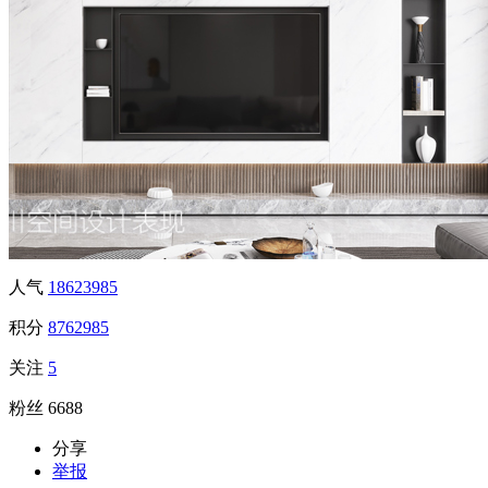
人气
18623985
积分
8762985
关注
5
粉丝
6688
分享
举报