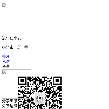
流年似水98
扬州市 | 设计师
关注
私信
分享
分享至微信朋友圈
分享给微信好友