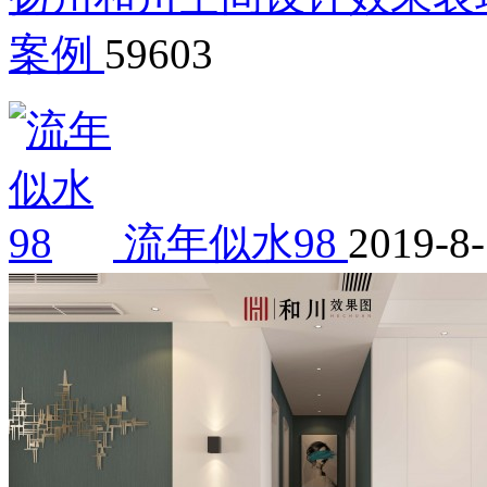
案例
59603
流年似水98
2019-8