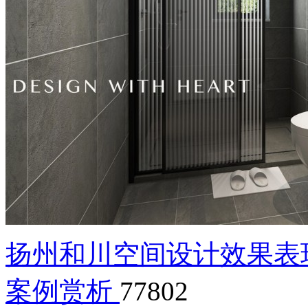
扬州和川空间设计效果表
案例赏析
77802