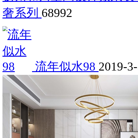
奢系列
68992
流年似水98
2019-3-