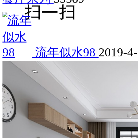
流年似水98
2019-4-