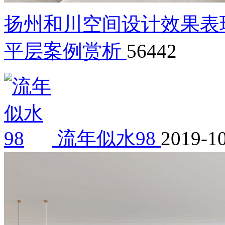
扬州和川空间设计效果表
平层案例赏析
56442
流年似水98
2019-1