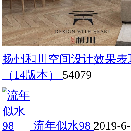
扬州和川空间设计效果表
（14版本）
54079
流年似水98
2019-6-