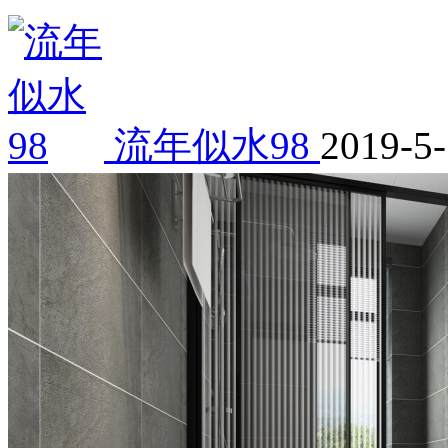
流年似水98
2019-5-