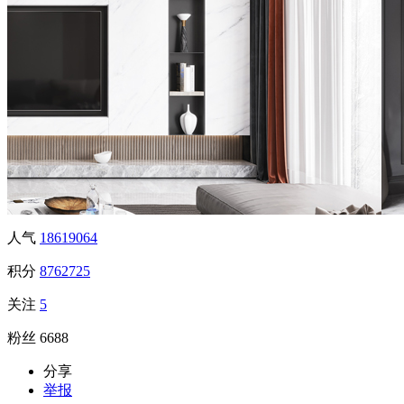
人气
18619064
积分
8762725
关注
5
粉丝
6688
分享
举报