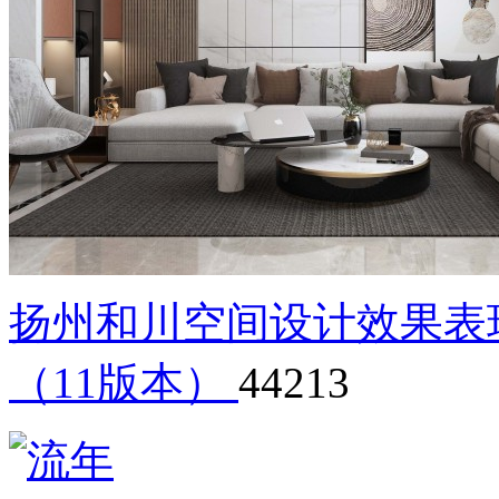
扬州和川空间设计效果表
（11版本）
44213