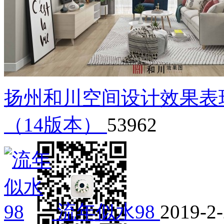
扬州和川空间设计效果表
（14版本）
53962
流年似水98
2019-2