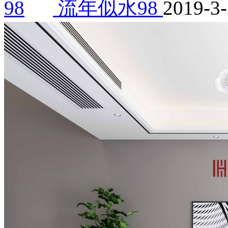
流年似水98
2019-3