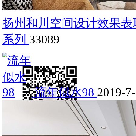
扬州和川空间设计效果表
系列
33089
流年似水98
2019-7-