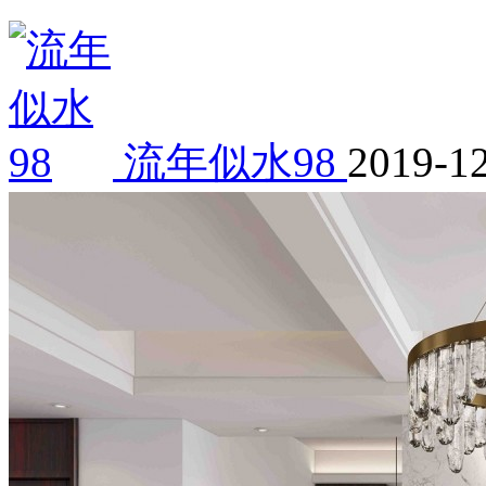
流年似水98
2019-1