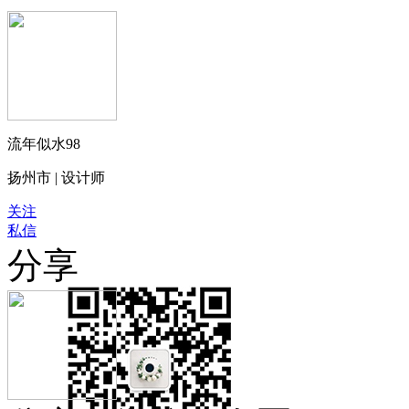
流年似水98
扬州市 | 设计师
关注
私信
分享