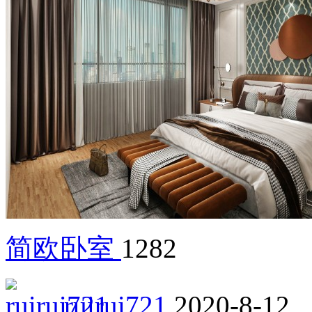
简欧卧室
1282
ruirui721
2020-8-12