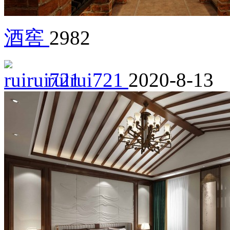
酒窖
2982
ruirui721
2020-8-13