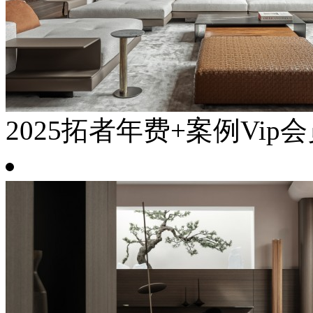
2025拓者年费+案例Vip