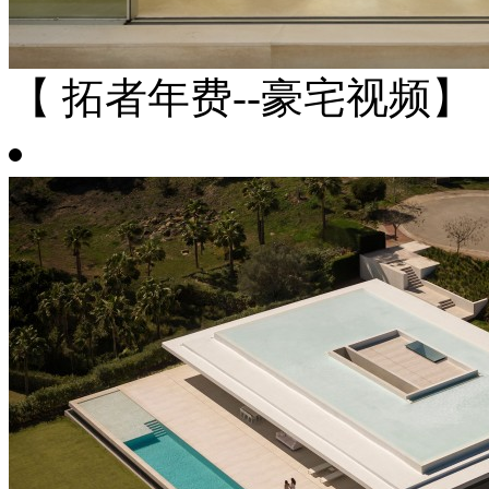
【 拓者年费--豪宅视频】