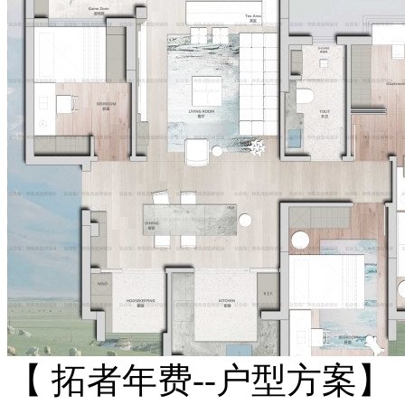
【 拓者年费--户型方案】