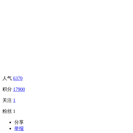
人气
6370
积分
17900
关注
1
粉丝
1
分享
举报