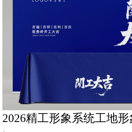
2026精工形象系统工地