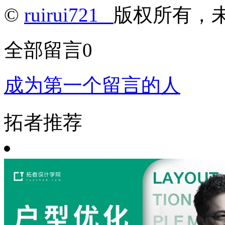
©
ruirui721
版权所有，
全部留言
0
成为第一个留言的人
拓者推荐