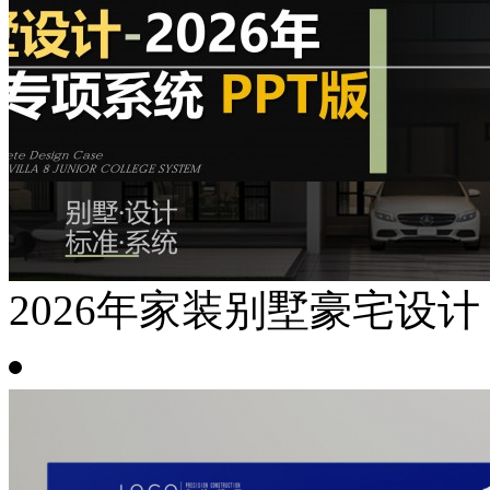
2026年家装别墅豪宅设计