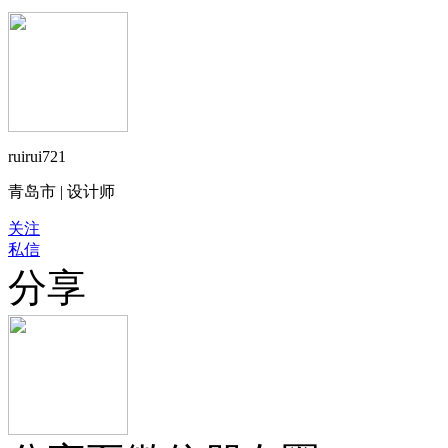
ruirui721
青岛市 | 设计师
关注
私信
分享