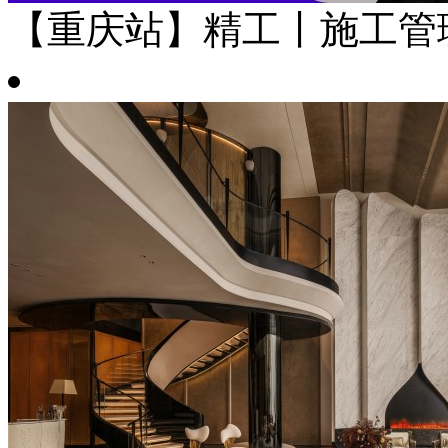
【重庆站】精工丨施工管