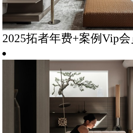
2025拓者年费+案例Vip