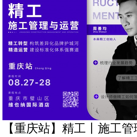
【重庆站】精工丨施工管