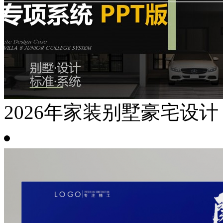
2026年家装别墅豪宅设计