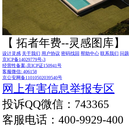
【 拓者年费--灵感图库】
设计灵感
关于我们
用户协议
密码找回
帮助中心
联系我们
问题
京ICP备14029779号-3
经营性备案-京ICP证150941号
客服微信: 406158
京公安网备11010502039540号
网上有害信息举报专区
投诉QQ微信：743365
客服电话：400-9929-400