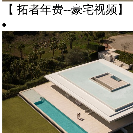
【 拓者年费--豪宅视频】