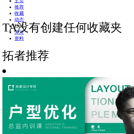
主页
推荐
收藏
动态
TA没有创建任何收藏夹
粉丝
关注
资料
拓者推荐