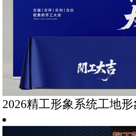
2026精工形象系统工地