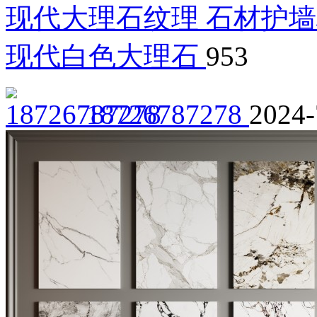
现代大理石纹理 石材护墙
现代白色大理石
953
18726787278
2024-