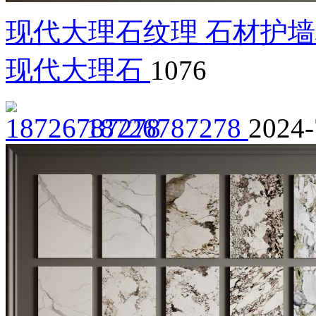
现代大理石纹理 石材护墙
现代大理石
1076
18726787278
2024-