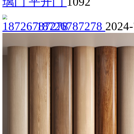
璃门 平开门
1092
18726787278
2024-