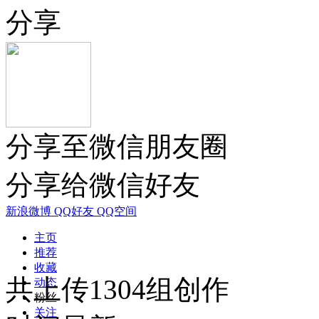
分享
分享至微信朋友圈
分享给微信好友
新浪微博
QQ好友
QQ空间
主页
推荐
收藏
共上传1304组创作
动态
粉丝
关注