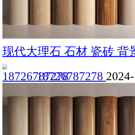
现代大理石 石材 瓷砖 
18726787278
2024-