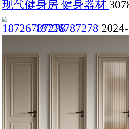
现代健身房 健身器材
307
18726787278
2024-