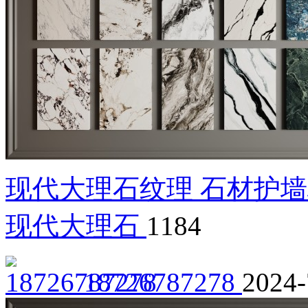
现代大理石纹理 石材护墙
现代大理石
1184
18726787278
2024-