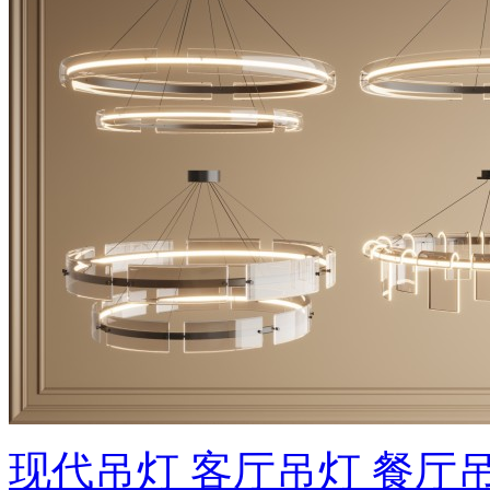
现代吊灯 客厅吊灯 餐厅