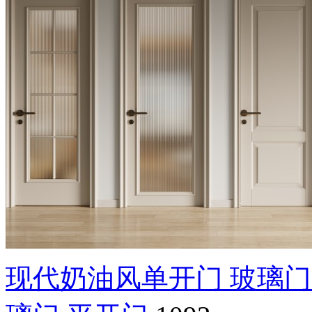
现代奶油风单开门 玻璃门