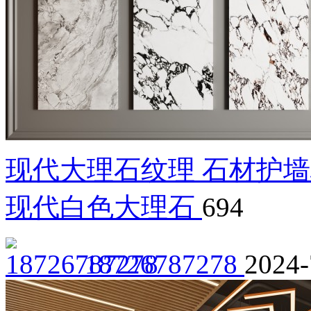
现代大理石纹理 石材护墙
现代白色大理石
694
18726787278
2024-