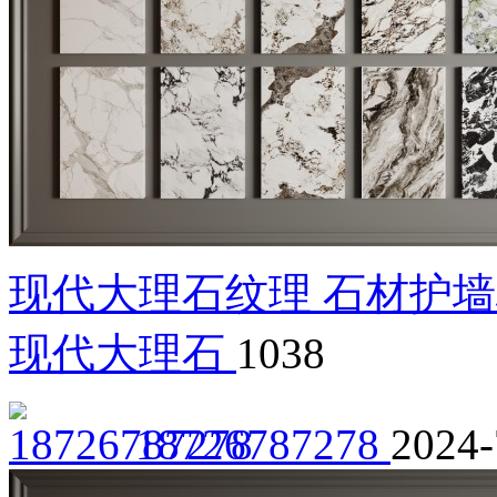
现代大理石纹理 石材护墙
现代大理石
1038
18726787278
2024-