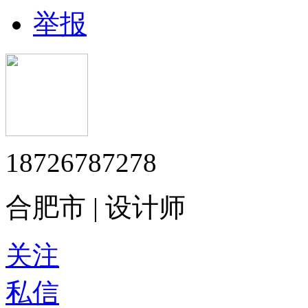
举报
18726787278
合肥市 | 设计师
关注
私信