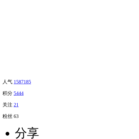
人气
1587185
积分
5444
关注
21
粉丝
63
分享