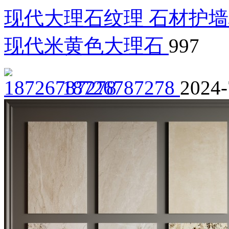
现代大理石纹理 石材护墙
现代米黄色大理石
997
18726787278
2024-