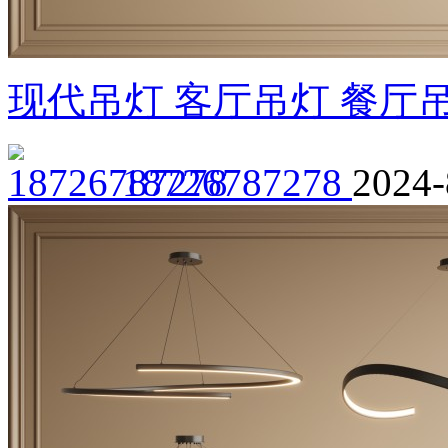
现代吊灯 客厅吊灯 餐厅
18726787278
2024-