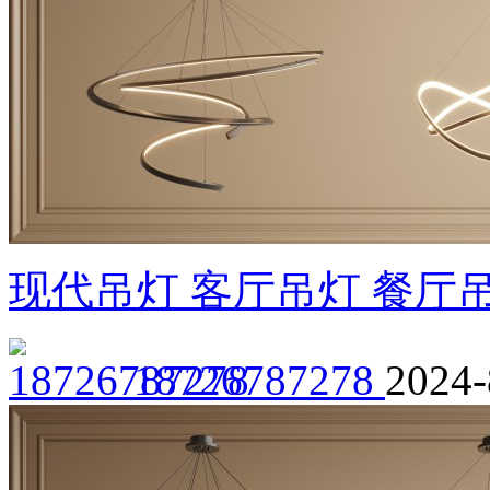
现代吊灯 客厅吊灯 餐厅
18726787278
2024-