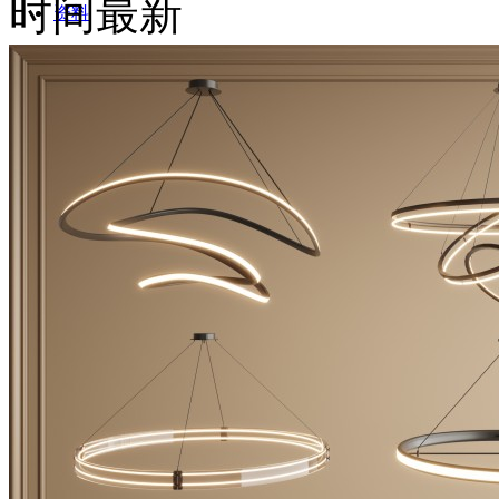
时间最新
资料