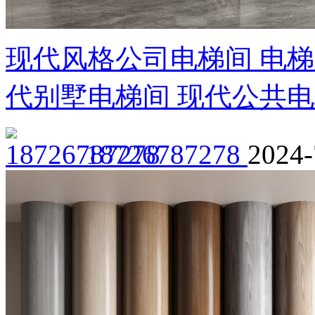
现代风格公司电梯间 电梯
代别墅电梯间 现代公共
18726787278
2024-