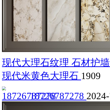
现代大理石纹理 石材护墙
现代米黄色大理石
1909
18726787278
2024-