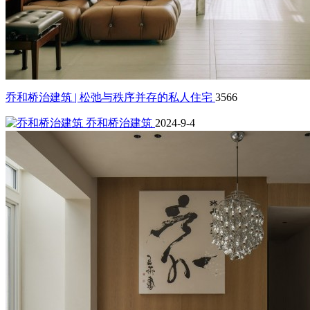
乔和桥治建筑 | 松弛与秩序并存的私人住宅
3566
乔和桥治建筑
2024-9-4