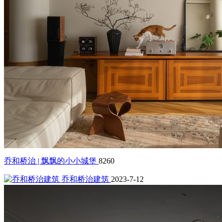
乔和桥治 | 飘飘的小小城堡
8260
乔和桥治建筑
2023-7-12