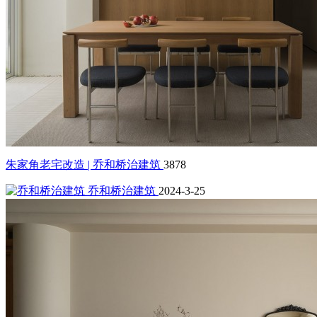
朱家角老宅改造 | 乔和桥治建筑
3878
乔和桥治建筑
2024-3-25