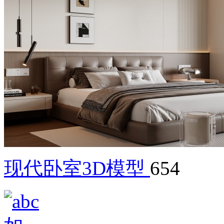
现代卧室3D模型
654