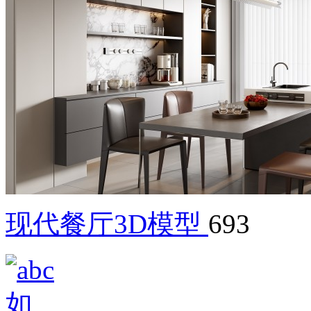
现代餐厅3D模型
693