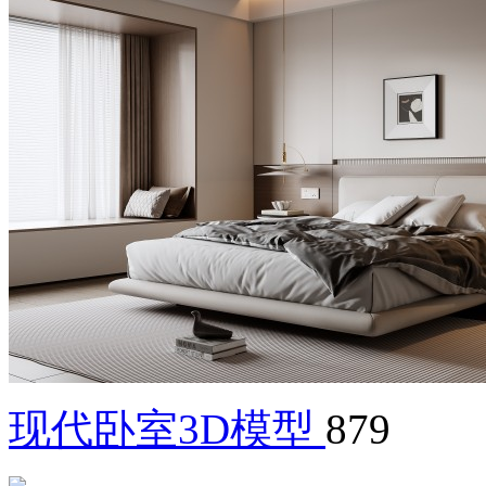
现代卧室3D模型
879