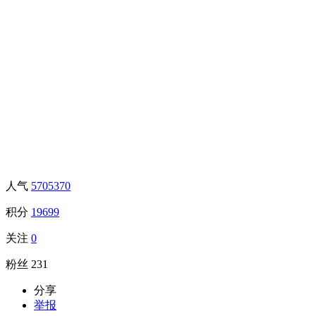
人气
5705370
积分
19699
关注
0
粉丝
231
分享
举报