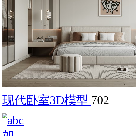
现代卧室3D模型
702