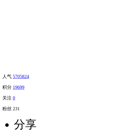
人气
5705824
积分
19699
关注
0
粉丝
231
分享