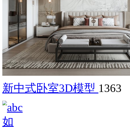
新中式卧室3D模型
1363