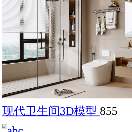
现代卫生间3D模型
855