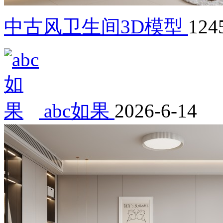
中古风卫生间3D模型
124
abc如果
2026-6-14