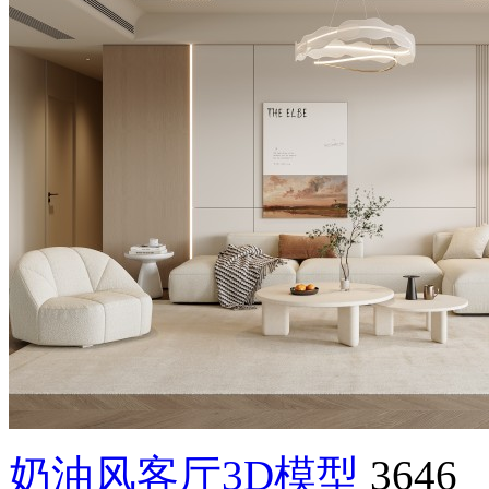
奶油风客厅3D模型
3646