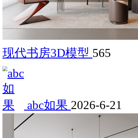
现代书房3D模型
565
abc如果
2026-6-21