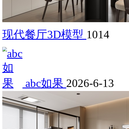
现代餐厅3D模型
1014
abc如果
2026-6-13