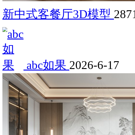
新中式客餐厅3D模型
287
abc如果
2026-6-17