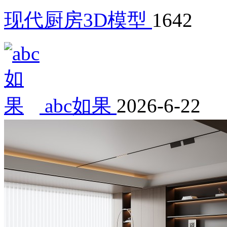
现代厨房3D模型
1642
abc如果
2026-6-22