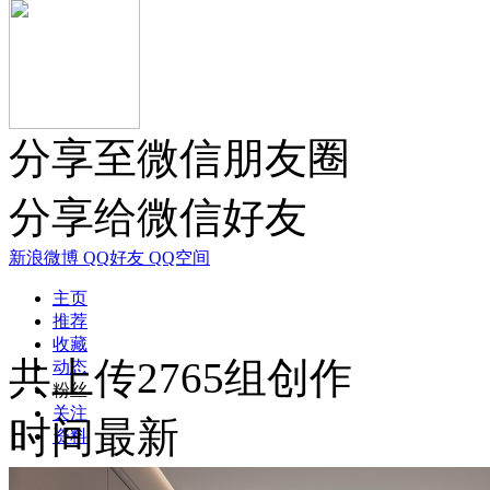
分享至微信朋友圈
分享给微信好友
新浪微博
QQ好友
QQ空间
主页
推荐
收藏
共上传2765组创作
动态
粉丝
关注
时间最新
资料