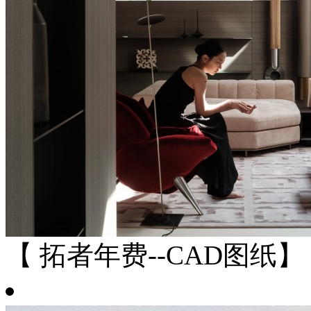
【 拓者年费--CAD图纸】