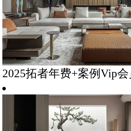
2025拓者年费+案例Vip