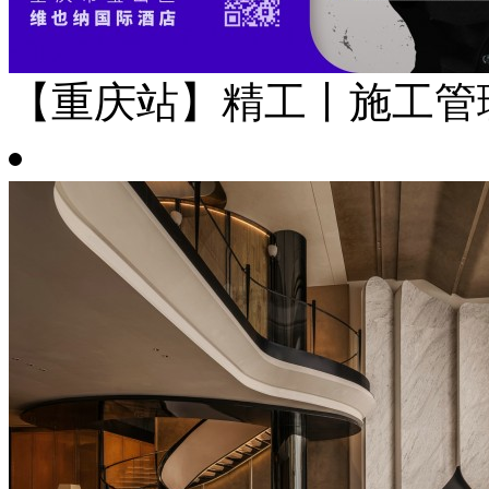
【重庆站】精工丨施工管