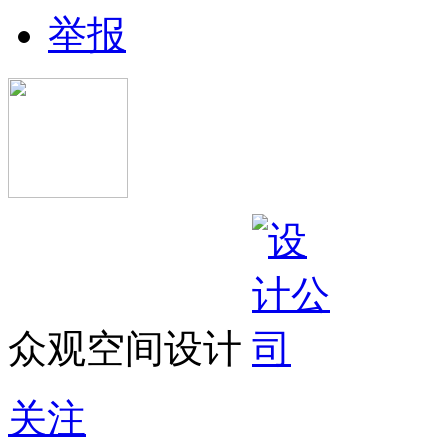
举报
众观空间设计
关注