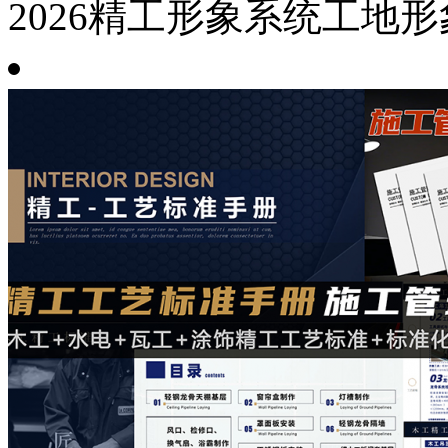
2026精工形象系统工地