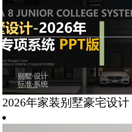
2026年家装别墅豪宅设计