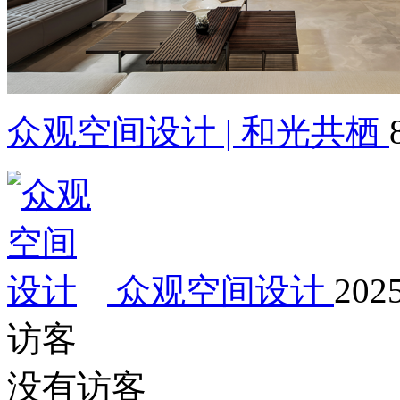
众观空间设计 | 和光共栖
众观空间设计
2025
访客
没有访客