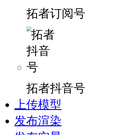
拓者订阅号
拓者抖音号
上传模型
发布渲染