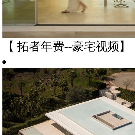
【 拓者年费--豪宅视频】