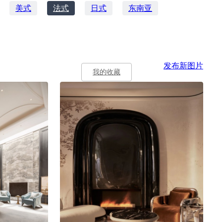
美式
法式
日式
东南亚
发布新图片
我的收藏