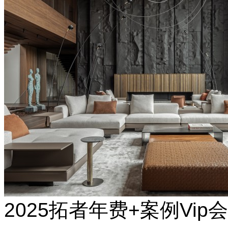
2025拓者年费+案例Vip