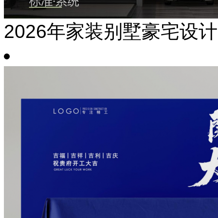
2026年家装别墅豪宅设计