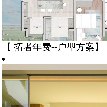
【 拓者年费--户型方案】