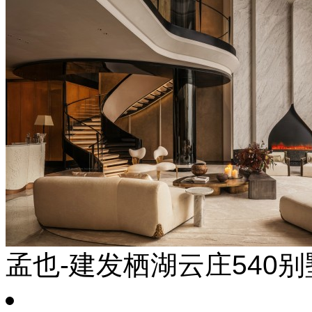
孟也-建发栖湖云庄540别