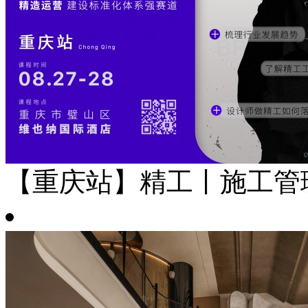
【重庆站】精工丨施工管