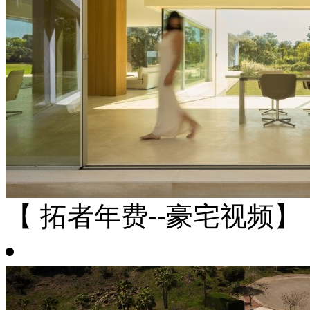
【 拓者年费--豪宅视频】