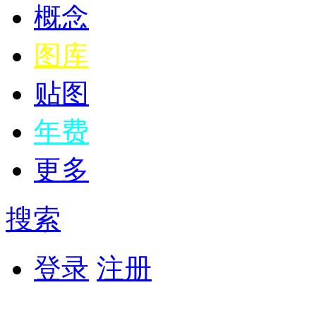
概念
图库
贴图
年费
更多
搜索
登录
注册