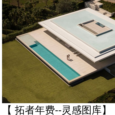
【 拓者年费--灵感图库】