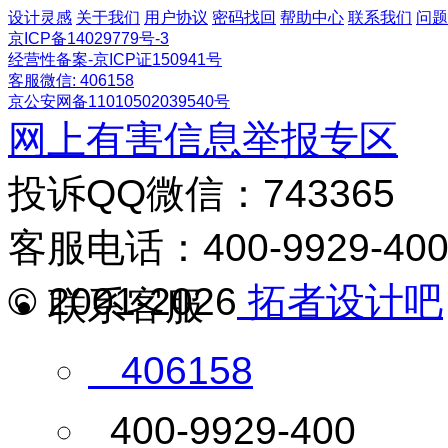
设计灵感
关于我们
用户协议
密码找回
帮助中心
联系我们
问题
京ICP备14029779号-3
经营性备案-京ICP证150941号
客服微信: 406158
京公安网备11010502039540号
网上有害信息举报专区
投诉QQ微信：743365
客服电话：400-9929-40
© 2001-2026
拓者设计吧
联系客服
406158
400-9929-400