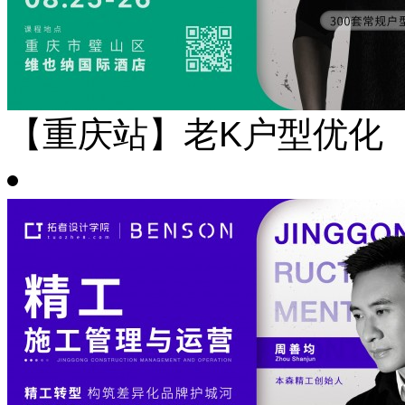
【重庆站】老K户型优化