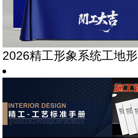
2026精工形象系统工地