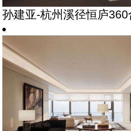
孙建亚-杭州溪径恒庐36