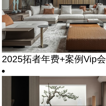
2025拓者年费+案例Vip