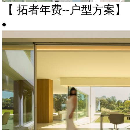
【 拓者年费--户型方案】