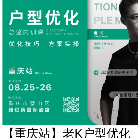
【重庆站】老K户型优化