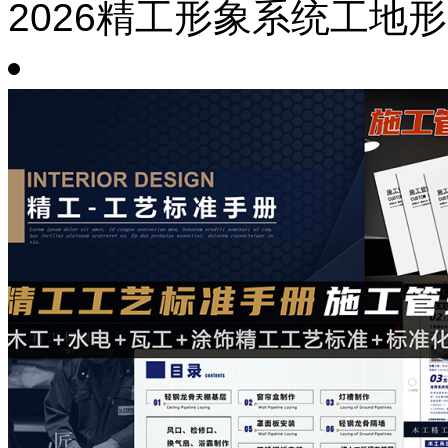
2026精工形象系统工地