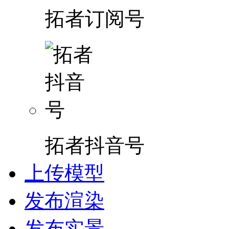
拓者订阅号
拓者抖音号
上传模型
发布渲染
发布实景