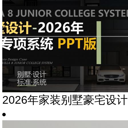
2026年家装别墅豪宅设计