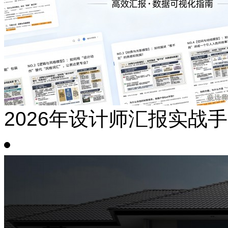
2026年设计师汇报实战