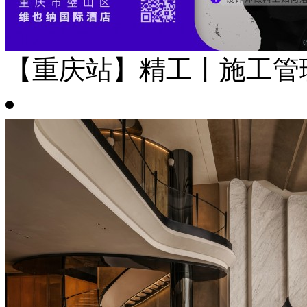
【重庆站】精工丨施工管