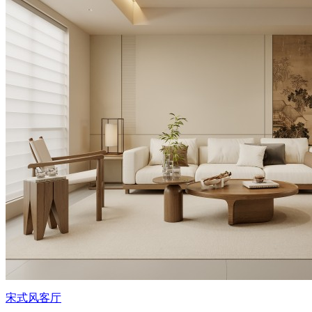
宋式风客厅