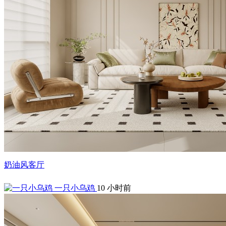
奶油风客厅
一只小乌鸡
10 小时前