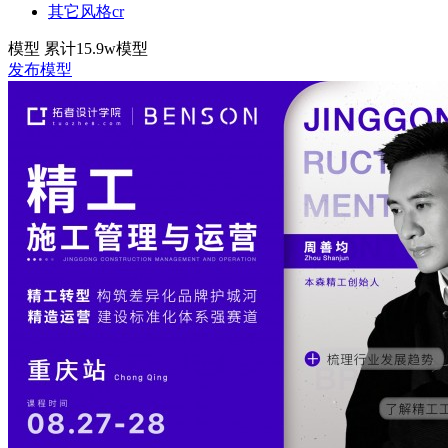
其它风格cr
模型
累计15.9w模型
发布模型