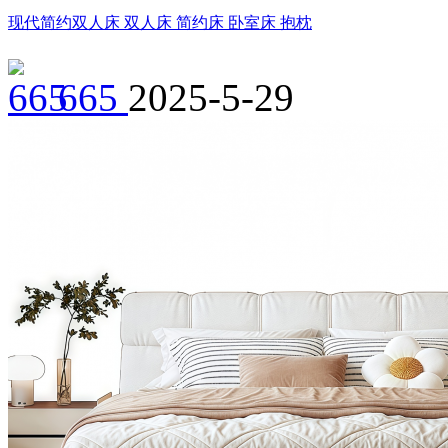
现代简约双人床 双人床 简约床 卧室床 抱枕
665
2025-5-29