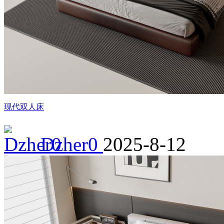
现代双人床
Dzher0
2025-8-12