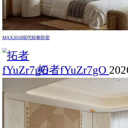
MAX2018现代轻奢卧室
拓者fYuZr7gO
202