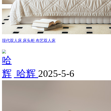
现代双人床 床头柜 布艺双人床
哈辉
2025-5-6