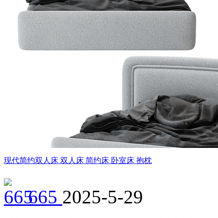
现代简约双人床 双人床 简约床 卧室床 抱枕
665
2025-5-29