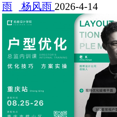
杨风雨
2026-4-14