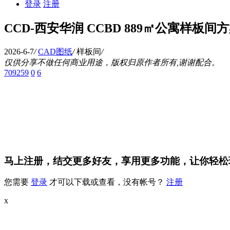
登录
注册
CCD-西安华润 CCBD 889㎡公寓样板间
2026-6-7
/
CAD图纸
/
样板间
/
仅供分享不做任何商业用途，版权归原作者所有,谢谢配合。
709259
0
6
马上注册，结交更多好友，享用更多功能，让你轻松
您需要
登录
才可以下载或查看，没有帐号？
注册
x