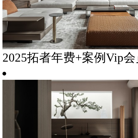
2025拓者年费+案例Vip