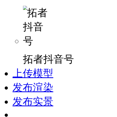
拓者抖音号
上传模型
发布渲染
发布实景