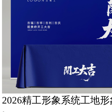
2026精工形象系统工地