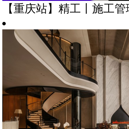
【重庆站】精工丨施工管