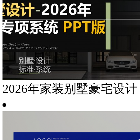
2026年家装别墅豪宅设计