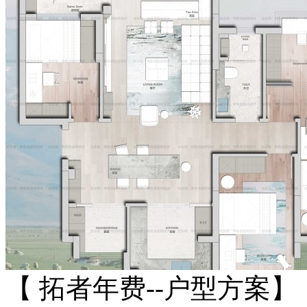
【 拓者年费--户型方案】