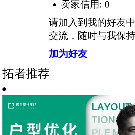
卖家信用: 0
请加入到我的好友
交流，随时与我保
加为好友
拓者推荐