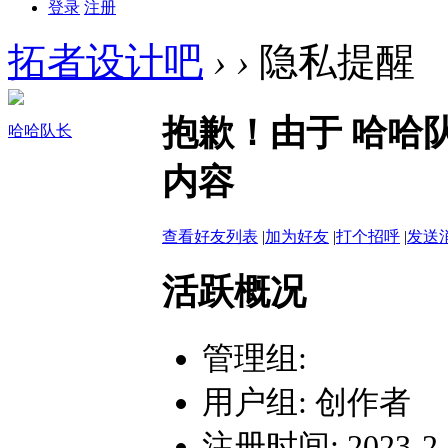
登录
注册
拓者设计吧
›
›
隐私提醒
抱歉！由于 哈哈
哈哈队长
内容
查看好友列表
|
加为好友
|
打个招呼
|
发送
活跃概况
管理组:
用户组:
创作者
注册时间: 2023-2-2