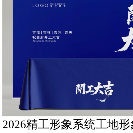
2026精工形象系统工地