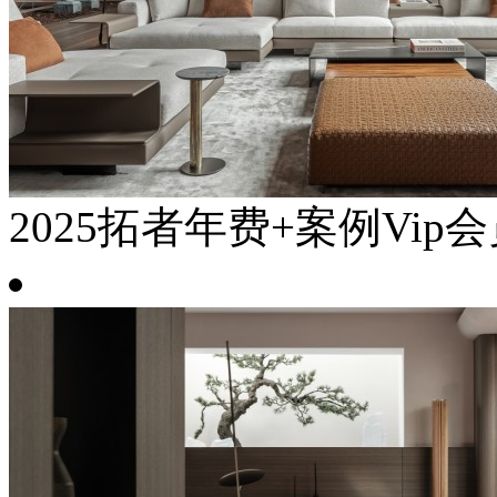
2025拓者年费+案例Vip