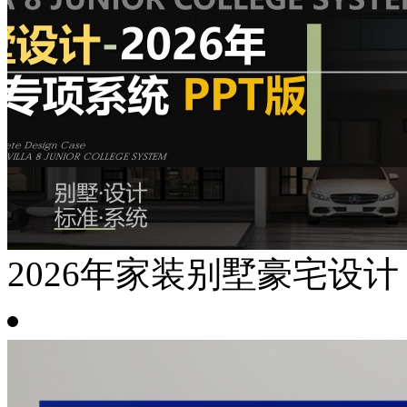
2026年家装别墅豪宅设计