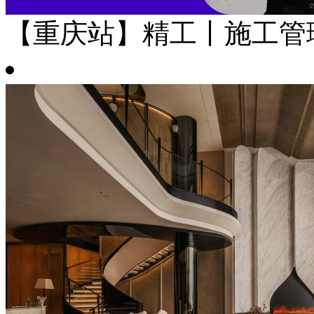
【重庆站】精工丨施工管