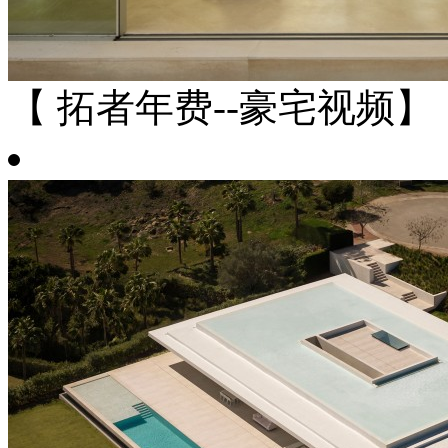
【 拓者年费--豪宅视频】