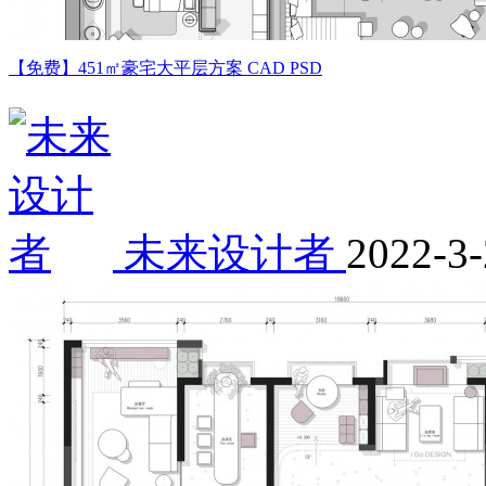
【免费】451㎡豪宅大平层方案 CAD PSD
未来设计者
2022-3