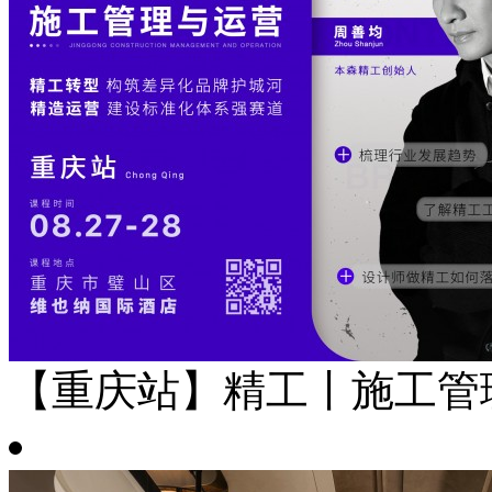
【重庆站】精工丨施工管