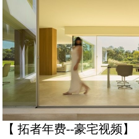
【 拓者年费--豪宅视频】