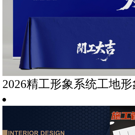
2026精工形象系统工地