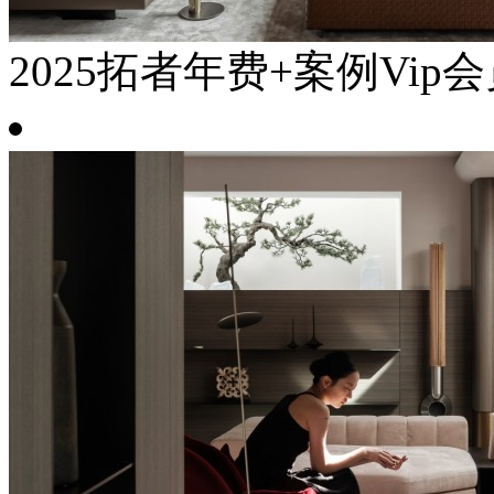
2025拓者年费+案例Vip