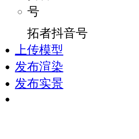
拓者抖音号
上传模型
发布渲染
发布实景