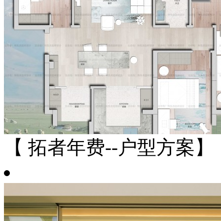
【 拓者年费--户型方案】