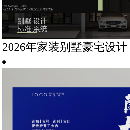
2026年家装别墅豪宅设计