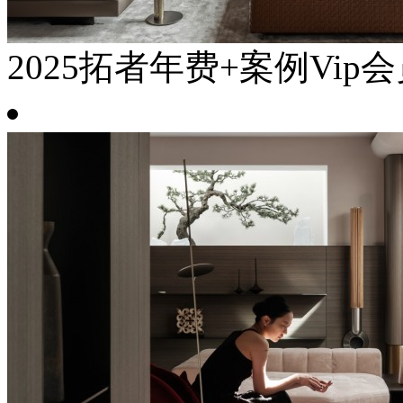
2025拓者年费+案例Vip