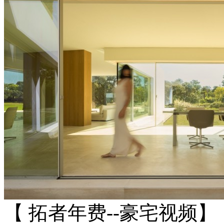
【 拓者年费--豪宅视频】