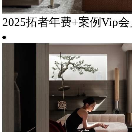
2025拓者年费+案例Vip