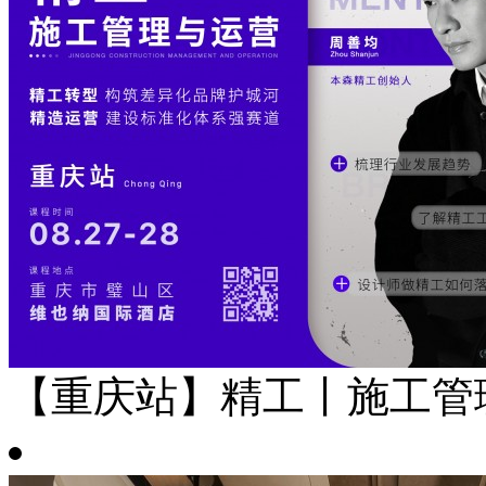
【重庆站】精工丨施工管