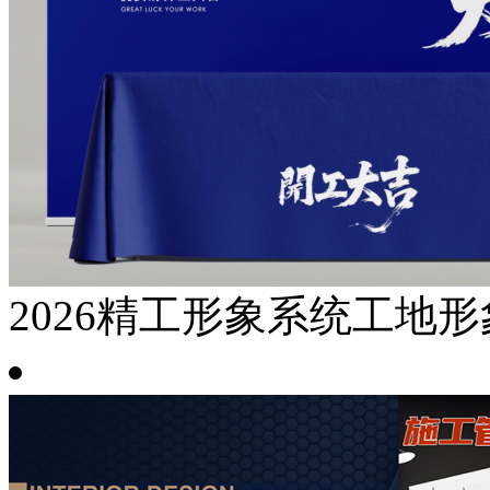
2026精工形象系统工地