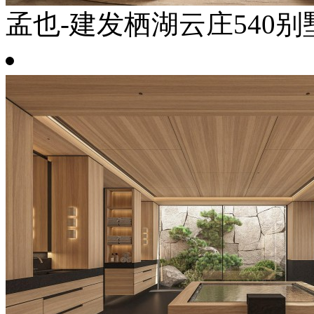
孟也-建发栖湖云庄540别