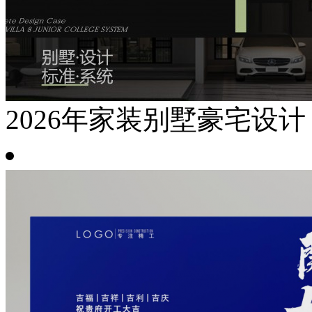
2026年家装别墅豪宅设计