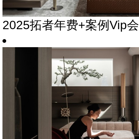
2025拓者年费+案例Vip