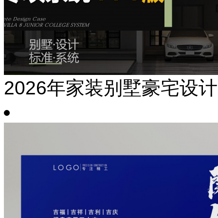
2026年家装别墅豪宅设计