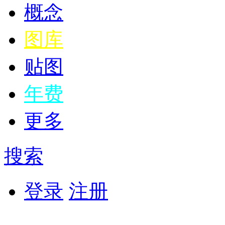
概念
图库
贴图
年费
更多
搜索
登录
注册