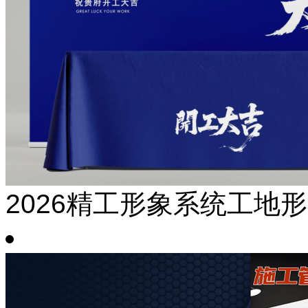
2026精工形象系统工地