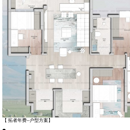
【 拓者年费--户型方案】