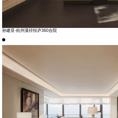
孙建亚-杭州溪径恒庐360合院