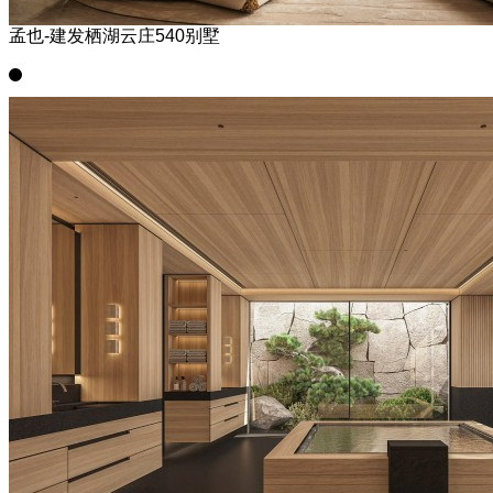
孟也-建发栖湖云庄540别墅