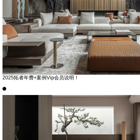
2025拓者年费+案例Vip会员说明！