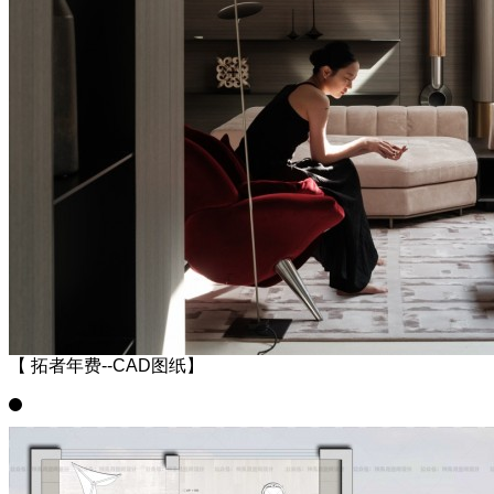
【 拓者年费--CAD图纸】