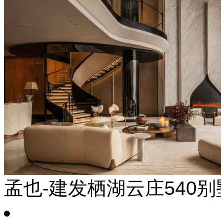
孟也-建发栖湖云庄540别