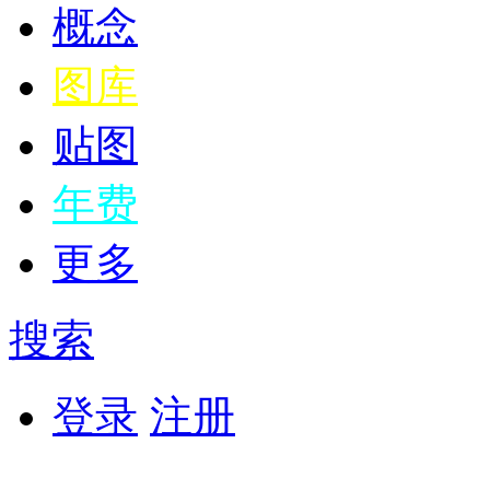
概念
图库
贴图
年费
更多
搜索
登录
注册