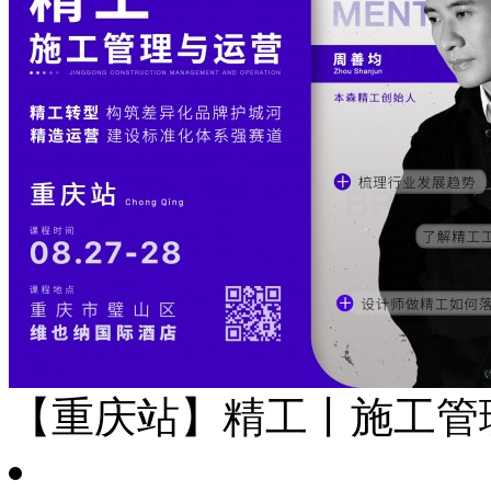
【重庆站】精工丨施工管