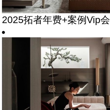
2025拓者年费+案例Vip