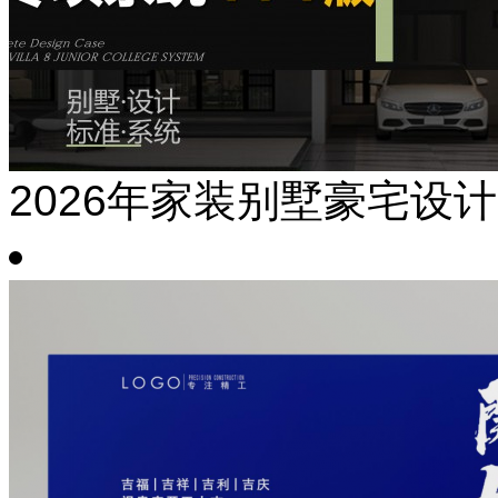
2026年家装别墅豪宅设计