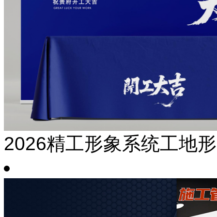
2026精工形象系统工地