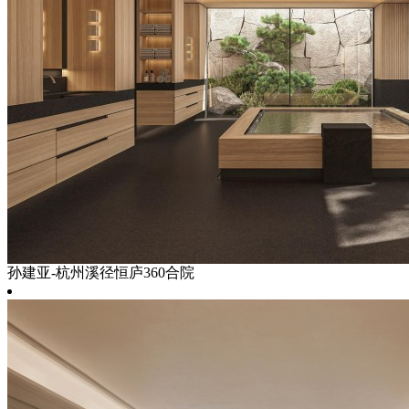
孙建亚-杭州溪径恒庐360合院