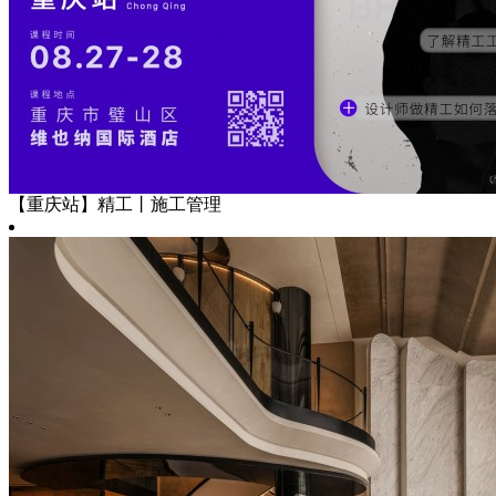
【重庆站】精工丨施工管理