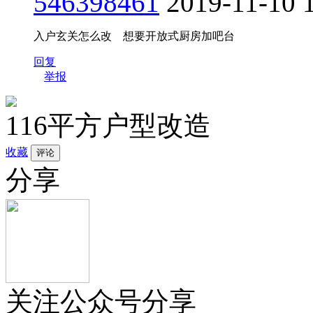
546398461
2019-11-10 
入户玄关怎么改 想要开放式厨房加吧台
回复
举报
116平方户型改造
收藏
分享
关注公众号分享