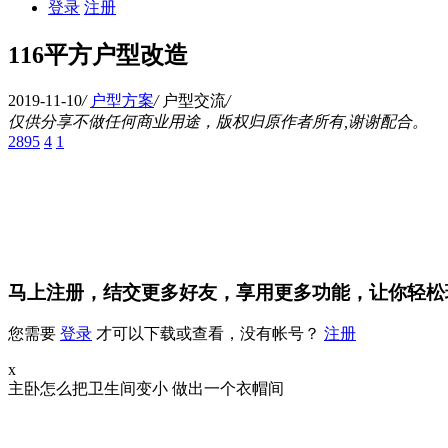
登录
注册
116平方户型改造
2019-11-10
/
户型方案
/
户型交流
/
仅供分享不做任何商业用途，版权归原作者所有,谢谢配合。
2895
4
1
马上注册，结交更多好友，享用更多功能，让你轻松
您需要
登录
才可以下载或查看，没有帐号？
注册
x
主卧怎么把卫生间变小 做出一个衣帽间