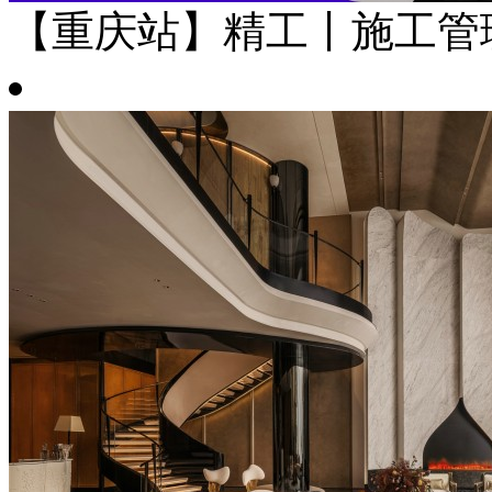
【重庆站】精工丨施工管